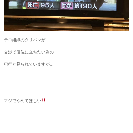
テロ組織のタリバンが
交渉で優位に立ちたい為の
犯行と見られていますが…
マジでやめてほしい