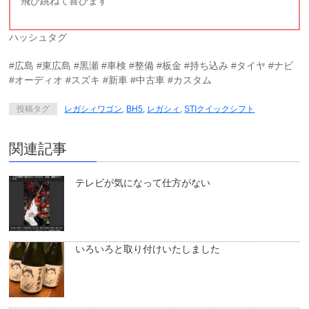
飛び跳ねて喜びます
ハッシュタグ
#広島 #東広島 #黒瀬 #車検 #整備 #板金 #持ち込み #タイヤ #ナビ
#オーディオ #スズキ #新車 #中古車 #カスタム
投稿タグ
レガシィワゴン
,
BH5
,
レガシィ
,
STIクイックシフト
関連記事
テレビが気になって仕方がない
いろいろと取り付けいたしました