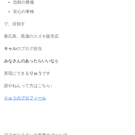
信頼の整備
安心の車検
で、目指す
東広島、黒瀬のスズキ販売店
キャル
のブログ担当
みなさんのあったらいいな
を
実現にできる
りゅう
です
誰やねんって方はこちら↓
りゅうのプロフィール