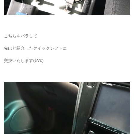
こちらをバラして
先ほど紹介したクイックシフトに
交換いたします(≧∀≦)