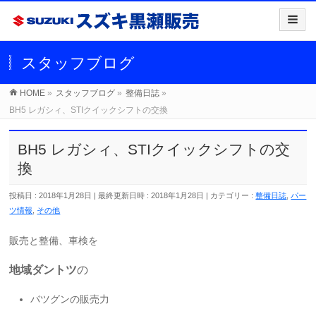
スタッフブログ
HOME
»
スタッフブログ
»
整備日誌
»
BH5 レガシィ、STIクイックシフトの交換
BH5 レガシィ、STIクイックシフトの交
換
投稿日 : 2018年1月28日
最終更新日時 : 2018年1月28日
カテゴリー :
整備日誌
,
パー
ツ情報
,
その他
販売と整備、車検を
地域ダントツ
の
バツグンの販売力