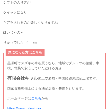
シフトの入り方が
クイックになり
ギアを入れるのが楽しくなりますね
ほいじゃの～
りゅうでしたm(_ _)m
気になった方はこちら
黒瀬町でスズキの車を買うなら、地域でダントツの整備、車
検、電装で安心していただけるお店
有限会社キャル
国土交通省・中国陸運局認証工場です。
国家資格整備士による法定点検・整備を行います。
ホームページは
こちら
から
https://www.calweb.jp/