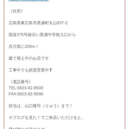
《住所》
広島県東広島市黒瀬町丸山837-2
国道375号線沿い黒瀬中学校入口から
呉方面に200m！
建て替え中のお店です
工事中でも絶賛営業中❢
《電話番号》
TEL:0823-82-8500
FAX:0823-82-8590
担当は、山口隆司（りゅう）まで！
※ブログを見た！でご来店いただけると、