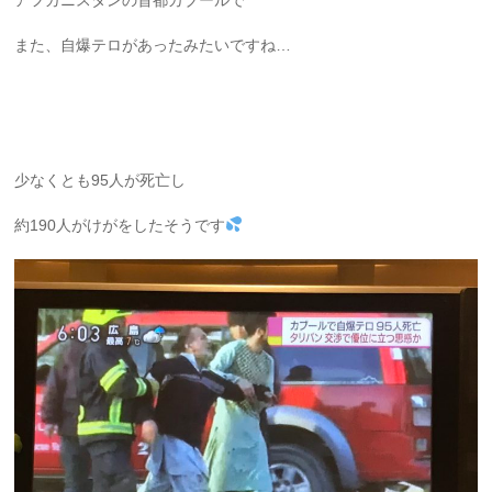
アフガニスタンの首都カブールで
また、自爆テロがあったみたいですね…
少なくとも95人が死亡し
約190人がけがをしたそうです