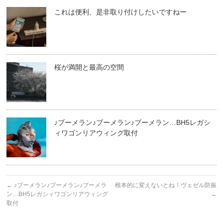
これは便利、是非取り付けしたいですねー
桜が満開と最高の空間
♪ブーメラン♪ブーメラン♪ブーメラン…BH5レガシ
ィワゴンリアウィング取付
←
♪ブーメラン♪ブーメラン♪ブーメラ
根本的に変えないとね！ヴェゼル防振
ン…BH5レガシィワゴンリアウィング
→
取付