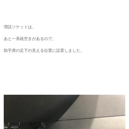
増設ソケットは、
あと一系統空きがあるので、
助手席の足下の見える位置に設置しました。