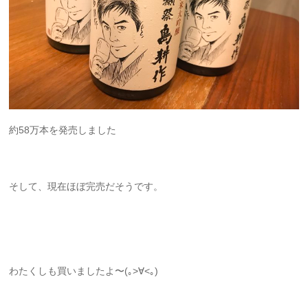
約58万本を発売しました
そして、現在ほぼ完売だそうです。
わたくしも買いましたよ〜(｡>∀<｡)