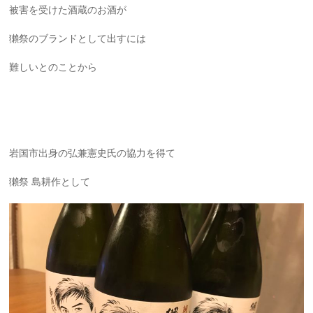
被害を受けた酒蔵のお酒が
獺祭のブランドとして出すには
難しいとのことから
岩国市出身の弘兼憲史氏の協力を得て
獺祭 島耕作として