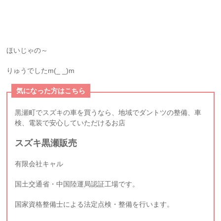
ほいじゃの～
りゅうでしたm(_ _)m
気になった方はこちら
黒瀬町でスズキの車を買うなら、地域でダントツの整備、車
検、電装で安心していただけるお店
スズキ黒瀬販売
有限会社キャル
国土交通省・中国陸運局認証工場です。
国家資格整備士による法定点検・整備を行います。