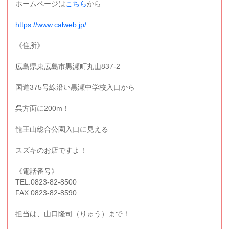
ホームページは
こちら
から
https://www.calweb.jp/
《住所》
広島県東広島市黒瀬町丸山837-2
国道375号線沿い黒瀬中学校入口から
呉方面に200m！
龍王山総合公園入口に見える
スズキのお店ですよ！
《電話番号》
TEL:0823-82-8500
FAX:0823-82-8590
担当は、山口隆司（りゅう）まで！