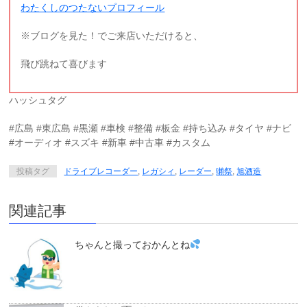
わたくしのつたないプロフィール
※ブログを見た！でご来店いただけると、
飛び跳ねて喜びます
ハッシュタグ
#広島 #東広島 #黒瀬 #車検 #整備 #板金 #持ち込み #タイヤ #ナビ
#オーディオ #スズキ #新車 #中古車 #カスタム
投稿タグ
ドライブレコーダー
,
レガシィ
,
レーダー
,
獺祭
,
旭酒造
関連記事
ちゃんと撮っておかんとね