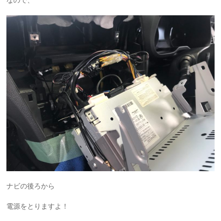
なので、
ナビの後ろから
電源をとりますよ！