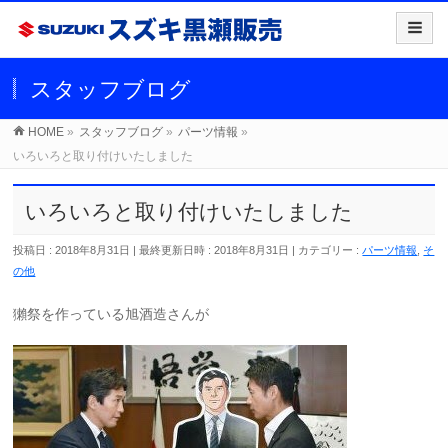
スタッフブログ
HOME
»
スタッフブログ
»
パーツ情報
»
いろいろと取り付けいたしました
いろいろと取り付けいたしました
投稿日 : 2018年8月31日
最終更新日時 : 2018年8月31日
カテゴリー :
パーツ情報
,
そ
の他
獺祭を作っている旭酒造さんが