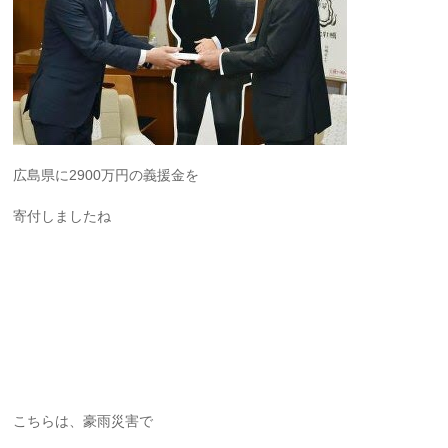
広島県に2900万円の義援金を
寄付しましたね
こちらは、豪雨災害で