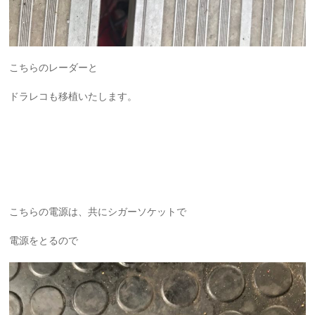
こちらのレーダーと
ドラレコも移植いたします。
こちらの電源は、共にシガーソケットで
電源をとるので