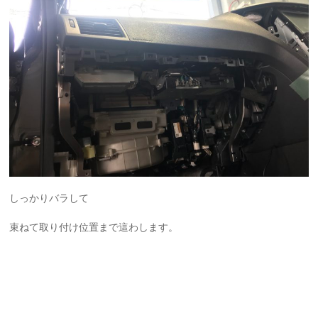
しっかりバラして
束ねて取り付け位置まで這わします。