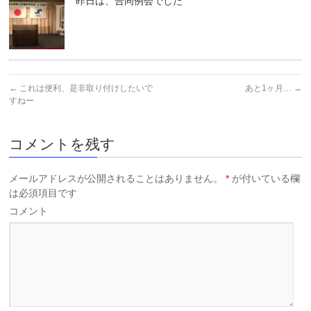
昨日は、合同例会でした
←
これは便利、是非取り付けしたいで
あと1ヶ月…
→
すねー
コメントを残す
メールアドレスが公開されることはありません。
*
が付いている欄
は必須項目です
コメント