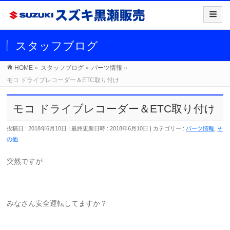
スタッフブログ
HOME
»
スタッフブログ
»
パーツ情報
»
モコ ドライブレコーダー＆ETC取り付け
モコ ドライブレコーダー＆ETC取り付け
投稿日 : 2018年6月10日
最終更新日時 : 2018年6月10日
カテゴリー :
パーツ情報
,
そ
の他
突然ですが
みなさん安全運転してますか？