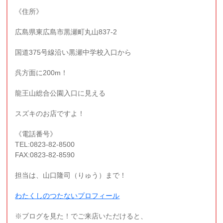
《住所》
広島県東広島市黒瀬町丸山837-2
国道375号線沿い黒瀬中学校入口から
呉方面に200m！
龍王山総合公園入口に見える
スズキのお店ですよ！
《電話番号》
TEL:0823-82-8500
FAX:0823-82-8590
担当は、山口隆司（りゅう）まで！
わたくしのつたないプロフィール
※ブログを見た！でご来店いただけると、