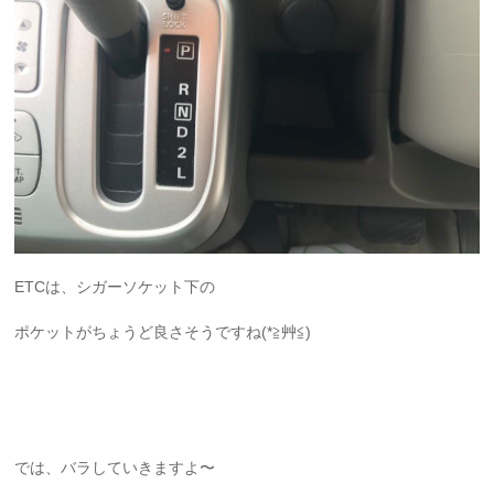
ETCは、シガーソケット下の
ポケットがちょうど良さそうですね(*≧艸≦)
では、バラしていきますよ〜