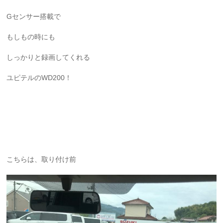
Gセンサー搭載で
もしもの時にも
しっかりと録画してくれる
ユピテルのWD200！
こちらは、取り付け前