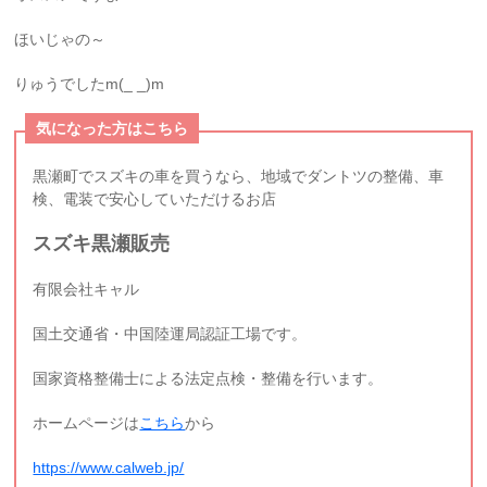
ほいじゃの～
りゅうでしたm(_ _)m
気になった方はこちら
黒瀬町でスズキの車を買うなら、地域でダントツの整備、車
検、電装で安心していただけるお店
スズキ黒瀬販売
有限会社キャル
国土交通省・中国陸運局認証工場です。
国家資格整備士による法定点検・整備を行います。
ホームページは
こちら
から
https://www.calweb.jp/