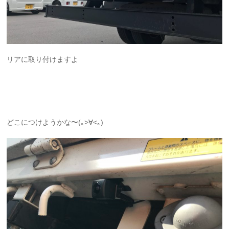
リアに取り付けますよ
どこにつけようかな〜(｡>∀<｡)