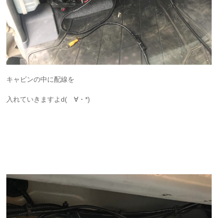
キャビンの中に配線を
入れていきますよd(ゝ∀・*)