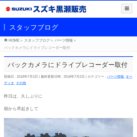
スタッフブログ
HOME
»
スタッフブログ
»
パーツ情報
»
バックカメラにドライブレコーダー取付
バックカメラにドライブレコーダー取付
投稿日 : 2018年7月2日
最終更新日時 : 2018年7月2日
カテゴリー :
パーツ情報
,
オー
ディオ
,
その他
昨日は、久しぶりに
朝から早起きして