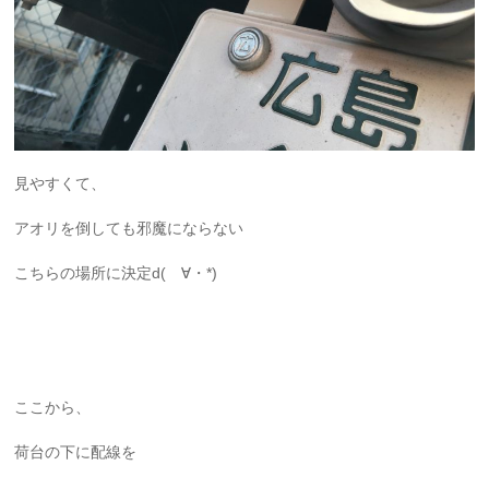
見やすくて、
アオリを倒しても邪魔にならない
こちらの場所に決定d(ゝ∀・*)
ここから、
荷台の下に配線を