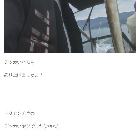
デッカいハモを
釣り上げましたよ！
７０センチ位の
デッカいヤツでした(｡>∀<｡)