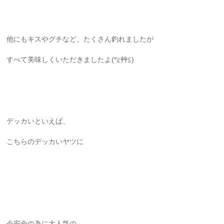
他にもキスやグチなど、たくさん釣れましたが
すべて美味しくいただきましたよ(*≧艸≦)
デッカいといえば、
こちらのデッカいヤツに
今安全の為に大人気の