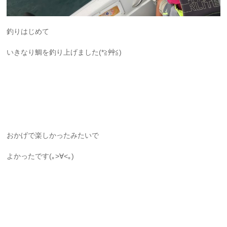
釣りはじめて
いきなり鯛を釣り上げました(*≧艸≦)
おかげで楽しかったみたいで
よかったです(｡>∀<｡)