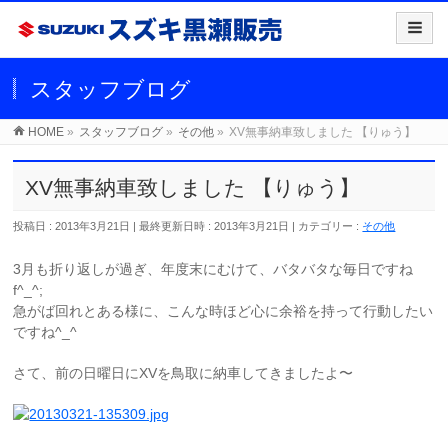
スタッフブログ
HOME
»
スタッフブログ
»
その他
»
XV無事納車致しました 【りゅう】
XV無事納車致しました 【りゅう】
投稿日 : 2013年3月21日
最終更新日時 : 2013年3月21日
カテゴリー :
その他
3月も折り返しが過ぎ、年度末にむけて、バタバタな毎日ですね
f^_^;
急がば回れとある様に、こんな時ほど心に余裕を持って行動したい
ですね^_^
さて、前の日曜日にXVを鳥取に納車してきましたよ〜