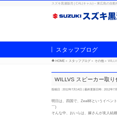
スズキ黒瀬販売 | CAL(キャル) – 東広
スタッフブログ
HOME
»
スタッフブログ
»
その他
»
WIL
WILLVS スピーカー取
投稿日 : 2012年7月14日
最終更新日時 : 2012年7
明日は、四国で、Zeal杯というイベン
￣)ゞ
そんな中、おいらは、嫁さんが友人結婚