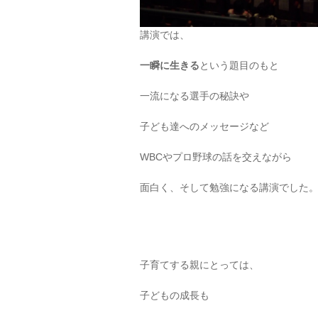
講演では、
一瞬に生きる
という題目のもと
一流になる選手の秘訣や
子ども達へのメッセージなど
WBCやプロ野球の話を交えながら
面白く、そして勉強になる講演でした
子育てする親にとっては、
子どもの成長も