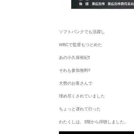
ソフトバンクでも活躍し
WBCで監督もつとめた
あの小久保裕紀❗️
それも参加無料‼️
大勢のお客さんで
埋め尽くされていました
ちょっと遅れて行った
わたくしは、3階から拝聴しました。