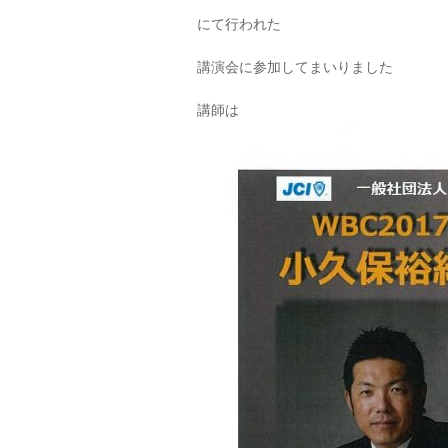
にて行われた
講演会に参加してまいりました
講師は