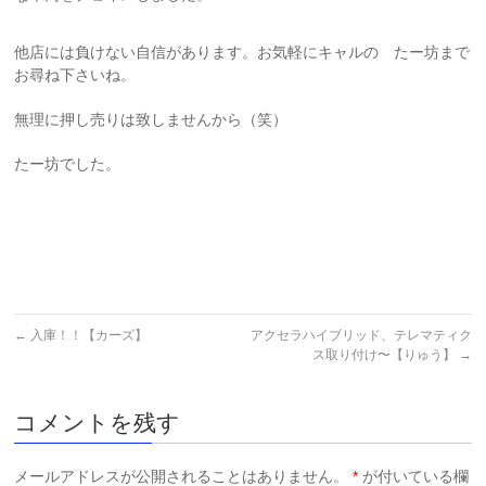
他店には負けない自信があります。お気軽にキャルの たー坊まで
お尋ね下さいね。
無理に押し売りは致しませんから（笑）
たー坊でした。
←
入庫！！【カーズ】
アクセラハイブリッド、テレマティク
ス取り付け〜【りゅう】
→
コメントを残す
メールアドレスが公開されることはありません。
*
が付いている欄