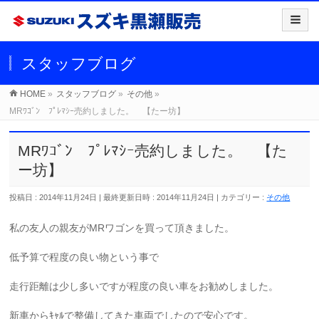
スタッフブログ
HOME
»
スタッフブログ
»
その他
»
MRﾜｺﾞﾝ ﾌﾟﾚﾏｼｰ売約しました。 【たー坊】
MRﾜｺﾞﾝ ﾌﾟﾚﾏｼｰ売約しました。 【た
ー坊】
投稿日 : 2014年11月24日
最終更新日時 : 2014年11月24日
カテゴリー :
その他
私の友人の親友がMRワゴンを買って頂きました。
低予算で程度の良い物という事で
走行距離は少し多いですが程度の良い車をお勧めしました。
新車からｷｬﾙで整備してきた車両でしたので安心です。