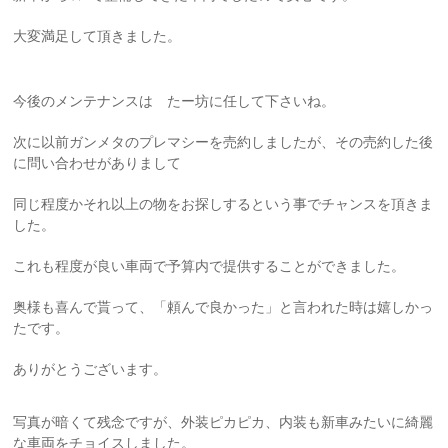
大変満足して頂きました。
今後のメンテナンスは たー坊に任して下さいね。
次に以前ガンメタのプレマシーを売約しましたが、その売約した後
に問い合わせがありまして
同じ程度かそれ以上の物をお探しするという事でチャンスを頂きま
した。
これも程度が良い車両で予算内で提供することができました。
奥様も喜んで貰って、「頼んで良かった」と言われた時は嬉しかっ
たです。
ありがとうございます。
写真が暗くて残念ですが、外装ピカピカ、内装も新車みたいに綺麗
な車両をチョイスしました。