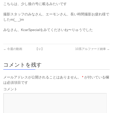
こちらは、少し後の号に載るみたいです
撮影スタッフのみなさん、エーモンさん、長い時間撮影お疲れ様で
したm(_ _)m
みなさん、KcarSpecialをみてくださいね〜りゅうでした
←
今週の動画 【Ｕ】
10系アルファード納車
→
コメントを残す
メールアドレスが公開されることはありません。
*
が付いている欄
は必須項目です
コメント