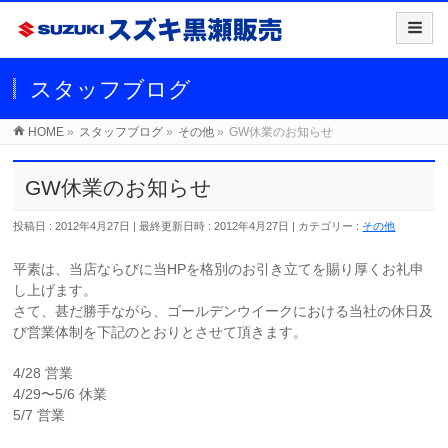
スタッフブログ
HOME
»
スタッフブログ
»
その他
»
GW休業のお知らせ
GW休業のお知らせ
投稿日 : 2012年4月27日
最終更新日時 : 2012年4月27日
カテゴリー :
その他
平素は、当店ならびに当HPを格別のお引き立てを賜り厚くお礼申
し上げます。
さて、甚だ勝手ながら、ゴールデンウイークにおける当社の休日及
び営業体制を下記のとおりとさせて頂きます。
4/28 営業
4/29〜5/6 休業
5/7 営業