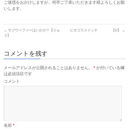
ご迷惑をおかけしますが、何卒ご了承いただきます様よろしくお願
いします。
←
サブウーファーはいかが？【りゅ
ピタゴラスイッチ 【U】
→
う】
コメントを残す
メールアドレスが公開されることはありません。
*
が付いている欄
は必須項目です
コメント
名前
*