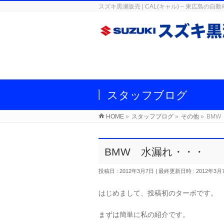
スズキ黒瀬販売 | CAL(キャル) – 東広
スタッフブログ
HOME
»
スタッフブログ
»
その他
»
BM
BMW 水漏れ・・・
投稿日 : 2012年3月7日
最終更新日時 : 2012年3月
はじめまして、投稿初のターボです。
まずは簡単に私の紹介です。