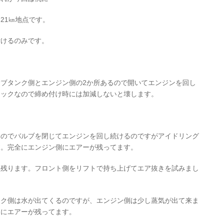
21㎞地点です。
付けるのみです。
ブタンク側とエンジン側の2か所あるので開いてエンジンを回し
チックなので締め付け時には加減しないと壊します。
たのでバルブを閉じてエンジンを回し続けるのですがアイドリング
す。完全にエンジン側にエアーが残ってます。
は残ります。フロント側をリフトで持ち上げてエア抜きを試みまし
ンク側は水が出てくるのですが、エンジン側は少し蒸気が出て来ま
ンにエアーが残ってます。