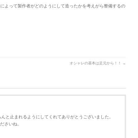
カによって製作者がどのようにして造ったかを考えがら整備するの
オシャレの基本は足元から！！
→
ちんと止まれるようにしてくれてありがとうございました。
ださいね。