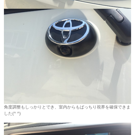
角度調整もしっかりとでき、室内からもばっちり視界を確保できま
した(^ ^)