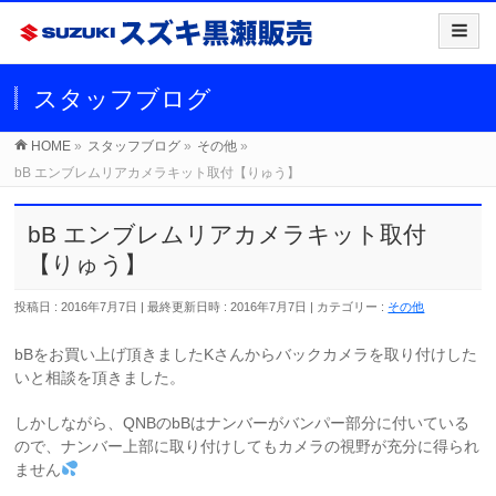
スタッフブログ
HOME
»
スタッフブログ
»
その他
»
bB エンブレムリアカメラキット取付【りゅう】
bB エンブレムリアカメラキット取付
【りゅう】
投稿日 : 2016年7月7日
最終更新日時 : 2016年7月7日
カテゴリー :
その他
bBをお買い上げ頂きましたKさんからバックカメラを取り付けした
いと相談を頂きました。
しかしながら、QNBのbBはナンバーがバンパー部分に付いている
ので、ナンバー上部に取り付けしてもカメラの視野が充分に得られ
ません