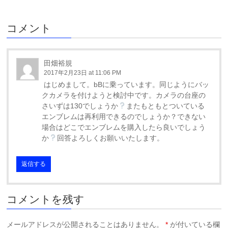
コメント
田畑裕規
2017年2月23日 at 11:06 PM
はじめまして。bBに乗っています。同じようにバッ
クカメラを付けようと検討中です。カメラの台座の
さいずは130でしょうか
またもともとついている
エンブレムは再利用できるのでしょうか？できない
場合はどこでエンブレムを購入したら良いでしょう
か
回答よろしくお願いいたします。
返信する
コメントを残す
メールアドレスが公開されることはありません。
*
が付いている欄