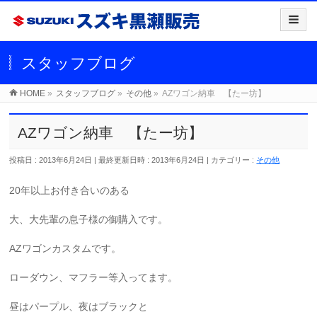
スタッフブログ
HOME
»
スタッフブログ
»
その他
»
AZワゴン納車 【たー坊】
AZワゴン納車 【たー坊】
投稿日 : 2013年6月24日
最終更新日時 : 2013年6月24日
カテゴリー :
その他
20年以上お付き合いのある
大、大先輩の息子様の御購入です。
AZワゴンカスタムです。
ローダウン、マフラー等入ってます。
昼はパープル、夜はブラックと