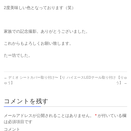
2度美味しい色となっております（笑）
家族での記念撮影。ありがとうございました。
これからもよろしくお願い致します。
たー坊でした。
←
デミオ シートカバー取り付け〜【り
ハイエースLEDテール取り付け 【りゅ
ゅう】
う】
→
コメントを残す
メールアドレスが公開されることはありません。
*
が付いている欄
は必須項目です
コメント