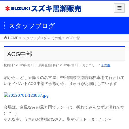
スタッフブログ
HOME
»
スタッフブログ
»
その他
»
ACG中部
ACG中部
投稿日 : 2012年7月1日
最終更新日時 : 2012年7月1日
カテゴリー :
その他
朝から、どしゃ降りの名古屋、中部国際空港臨時駐車場で行われて
いるイベントACG中部の会場から、りゅうがお届けしています
会場は、台風なみの風と雨でテントは、折れてみんなずぶ濡れです
(￣^￣)ゞ
そんな中、うちのお客様のSさん、取材ゲットしましたよ〜