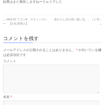
結果はまた報告しますね〜りゅうでした
←
MH23S ワゴンR スティングレ
若かりし日の苦い思い出。。（１号）
ー 【CAL管理人】
→
コメントを残す
メールアドレスが公開されることはありません。
*
が付いている欄
は必須項目です
コメント
名前
*