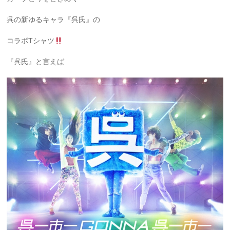
呉の新ゆるキャラ『呉氏』の
コラボTシャツ
『呉氏』と言えば