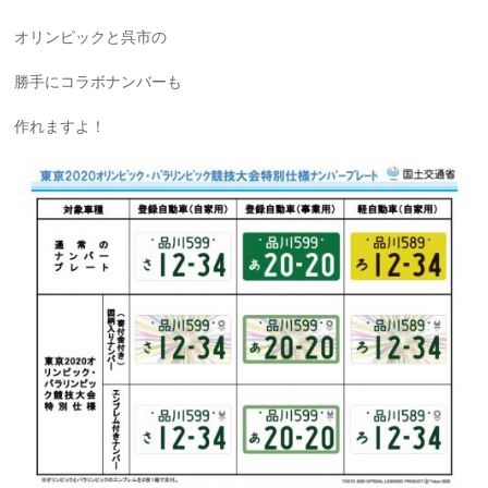
オリンピックと呉市の
勝手にコラボナンバーも
作れますよ！