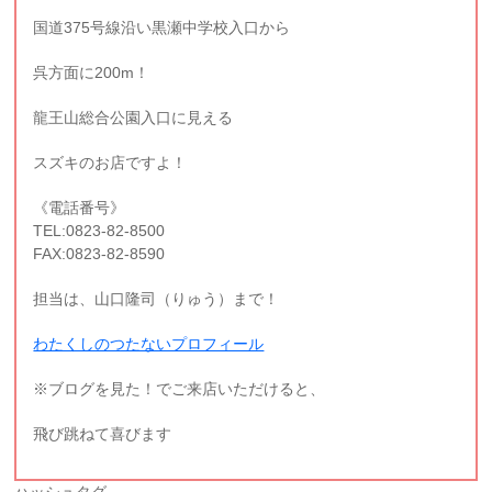
国道375号線沿い黒瀬中学校入口から
呉方面に200m！
龍王山総合公園入口に見える
スズキのお店ですよ！
《電話番号》
TEL:0823-82-8500
FAX:0823-82-8590
担当は、山口隆司（りゅう）まで！
わたくしのつたないプロフィール
※ブログを見た！でご来店いただけると、
飛び跳ねて喜びます