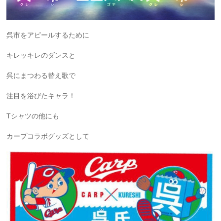
呉市をアピールするために
キレッキレのダンスと
呉にまつわる替え歌で
注目を浴びたキャラ！
Tシャツの他にも
カープコラボグッズとして