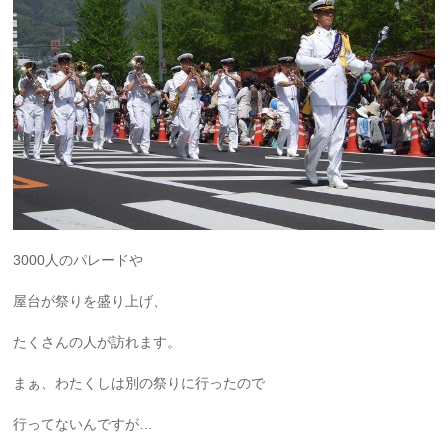
3000人のパレードや
屋台が祭りを盛り上げ、
たくさんの人が訪れます。
まぁ、わたくしは別の祭りに行ったので
行ってないんですが…