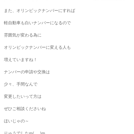
また、オリンピックナンバーにすれば
軽自動車も白いナンバーになるので
雰囲気が変わる為に
オリンピックナンバーに変える人も
増えていますね！
ナンバーの申請や交換は
少々、手間なんで
変更したいって方は
ぜひご相談くださいね
ほいじゃの～
りゅうでしたm(_ _)m