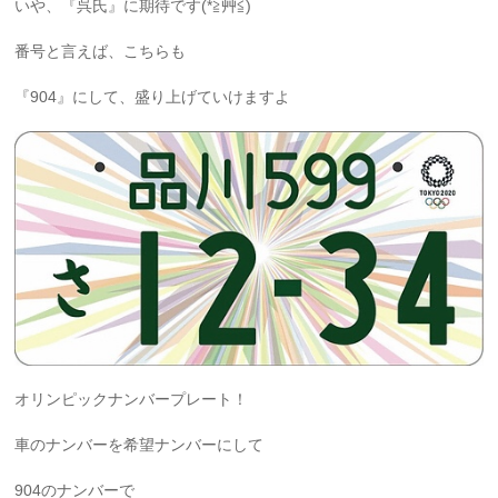
いや、『呉氏』に期待です(*≧艸≦)
番号と言えば、こちらも
『904』にして、盛り上げていけますよ
オリンピックナンバープレート！
車のナンバーを希望ナンバーにして
904のナンバーで