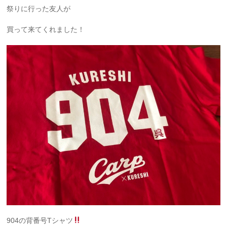
祭りに行った友人が
買って来てくれました！
904の背番号Tシャツ