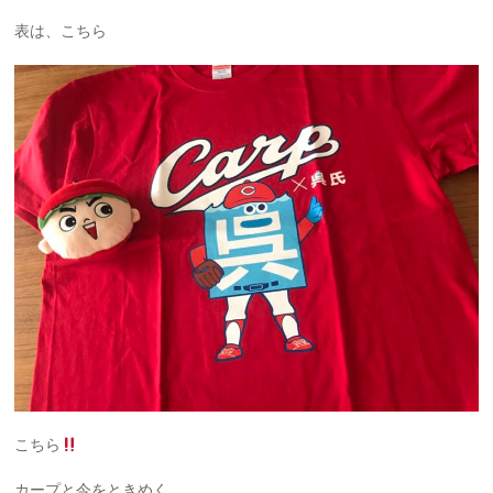
表は、こちら
こちら
カープと今をときめく