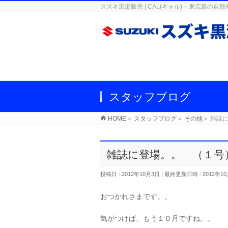
スズキ黒瀬販売 | CAL(キャル) – 東広
スタッフブログ
HOME
»
スタッフブログ
»
その他
»
雑誌
雑誌に登場。。 （１号
投稿日 : 2012年10月3日
最終更新日時 : 2012年1
おつかれさまです。。
気がつけば、もう１０月ですね。。