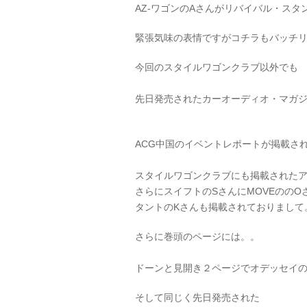
AZ-ワゴンのAさんがリバイバル・ス
緊張気味の表情ですがコチラもバッチ
今回のスタイルワゴンクラブ以外でも
先日発売されたカーオーディオ・マガ
ACG中国のイベントレポートが掲載さ
スタイルワゴンクラブにも掲載されたア
さらにスイフトのSさんにMOVEのの
タントのKさんも掲載されておりまして
さらに巻頭のページには。。
ドーンと見開き２ページでオデッセイの
そして同じく先日発売された