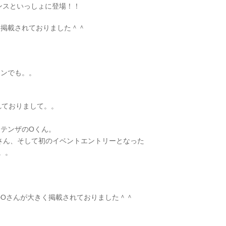
タンスといっしょに登場！！
リ掲載されておりました＾＾
ジンでも。。
れておりまして。。
テンザのOくん。
Oさん、そして初のイベントエントリーとなった
。。
Oさんが大きく掲載されておりました＾＾