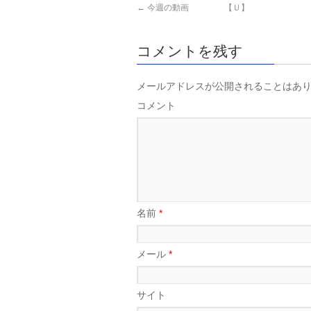
←
今週の動画 【Ｕ】
コメントを残す
メールアドレスが公開されることはあ
コメント
名前
*
メール
*
サイト