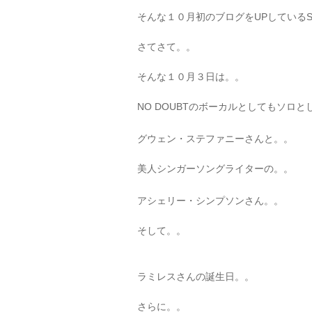
そんな１０月初のブログをUPしているSo
さてさて。。
そんな１０月３日は。。
NO DOUBTのボーカルとしてもソロ
グウェン・ステファニーさんと。。
美人シンガーソングライターの。。
アシェリー・シンプソンさん。。
そして。。
ラミレスさんの誕生日。。
さらに。。