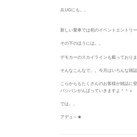
JLUGにも。。
新しい愛車では初のイベントエントリー
その下のほうには。。
デモカーのスカイラインも載っており
そんなこんなで。。今月はいろんな雑
こらからもたくさんのお客様が雑誌に
バシバシがんばっていきますよ＾＾ｖ
では。。
アデュ～★