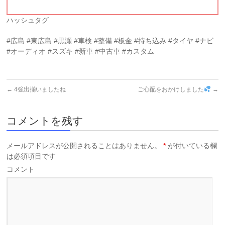
ハッシュタグ
#広島 #東広島 #黒瀬 #車検 #整備 #板金 #持ち込み #タイヤ #ナビ
#オーディオ #スズキ #新車 #中古車 #カスタム
←
4強出揃いましたね
ご心配をおかけしました
→
コメントを残す
メールアドレスが公開されることはありません。
*
が付いている欄
は必須項目です
コメント