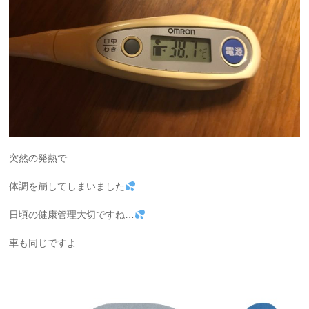
突然の発熱で
体調を崩してしまいました
日頃の健康管理大切ですね…
車も同じですよ