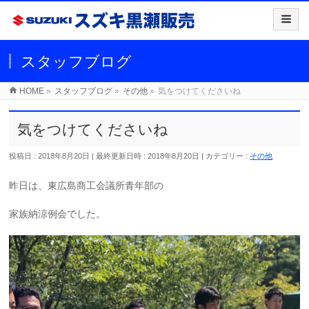
スタッフブログ
HOME
»
スタッフブログ
»
その他
»
気をつけてくださいね
気をつけてくださいね
投稿日 : 2018年8月20日
最終更新日時 : 2018年8月20日
カテゴリー :
その他
昨日は、東広島商工会議所青年部の
家族納涼例会でした。