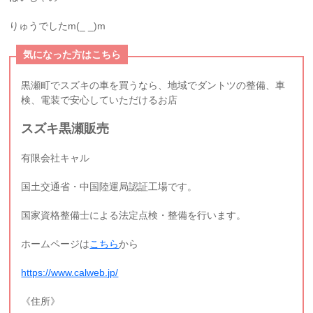
りゅうでしたm(_ _)m
気になった方はこちら
黒瀬町でスズキの車を買うなら、地域でダントツの整備、車
検、電装で安心していただけるお店
スズキ黒瀬販売
有限会社キャル
国土交通省・中国陸運局認証工場です。
国家資格整備士による法定点検・整備を行います。
ホームページは
こちら
から
https://www.calweb.jp/
《住所》