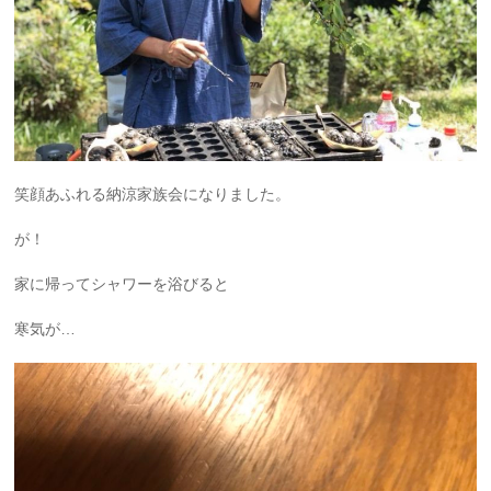
笑顔あふれる納涼家族会になりました。
が！
家に帰ってシャワーを浴びると
寒気が…