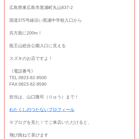
広島県東広島市黒瀬町丸山837-2
国道375号線沿い黒瀬中学校入口から
呉方面に200m！
龍王山総合公園入口に見える
スズキのお店ですよ！
《電話番号》
TEL:0823-82-8500
FAX:0823-82-8590
担当は、山口隆司（りゅう）まで！
わたくしのつたないプロフィール
※ブログを見た！でご来店いただけると、
飛び跳ねて喜びます