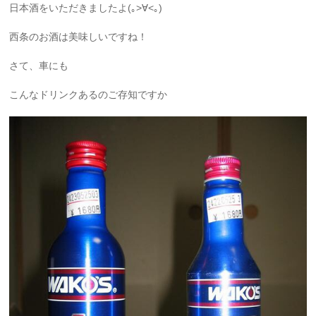
日本酒をいただきましたよ(｡>∀<｡)
西条のお酒は美味しいですね！
さて、車にも
こんなドリンクあるのご存知ですか