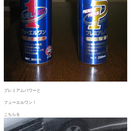
プレミアムパワーと
フューエルワン！
こちらを