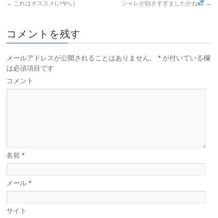
←
これはオススメ(｡>∀<｡)
シャレが効きすぎましたかね
→
コメントを残す
メールアドレスが公開されることはありません。
*
が付いている欄
は必須項目です
コメント
名前
*
メール
*
サイト