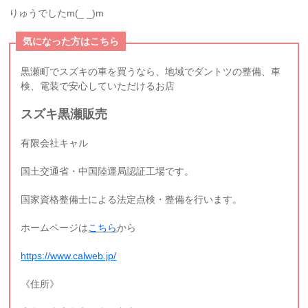
りゅうでしたm(_ _)m
気になった方はこちら
黒瀬町でスズキの車を買うなら、地域でダントツの整備、車
検、電装で安心していただけるお店
スズキ黒瀬販売
有限会社キャル
国土交通省・中国陸運局認証工場です。
国家資格整備士による法定点検・整備を行います。
ホームページは
こちら
から
https://www.calweb.jp/
《住所》