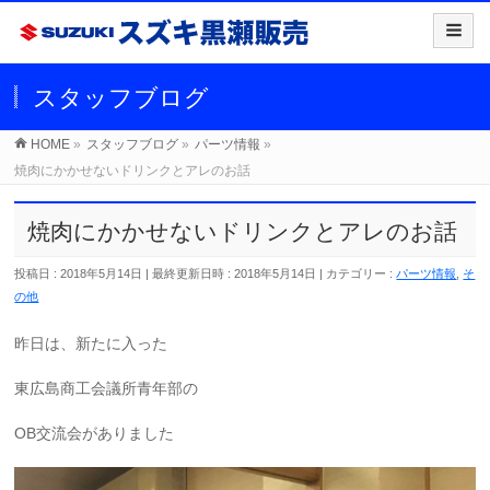
スタッフブログ
HOME
»
スタッフブログ
»
パーツ情報
»
焼肉にかかせないドリンクとアレのお話
焼肉にかかせないドリンクとアレのお話
投稿日 : 2018年5月14日
最終更新日時 : 2018年5月14日
カテゴリー :
パーツ情報
,
そ
の他
昨日は、新たに入った
東広島商工会議所青年部の
OB交流会がありました