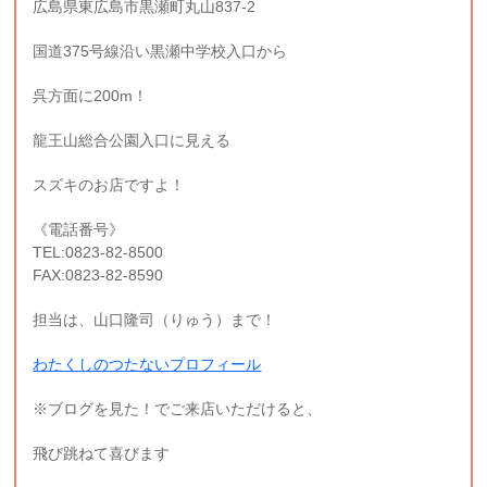
広島県東広島市黒瀬町丸山837-2
国道375号線沿い黒瀬中学校入口から
呉方面に200m！
龍王山総合公園入口に見える
スズキのお店ですよ！
《電話番号》
TEL:0823-82-8500
FAX:0823-82-8590
担当は、山口隆司（りゅう）まで！
わたくしのつたないプロフィール
※ブログを見た！でご来店いただけると、
飛び跳ねて喜びます