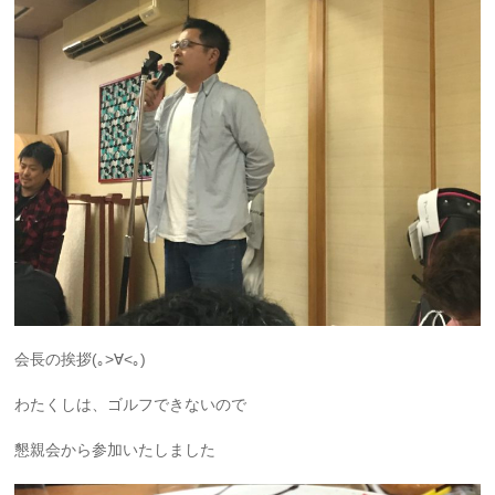
会長の挨拶(｡>∀<｡)
わたくしは、ゴルフできないので
懇親会から参加いたしました