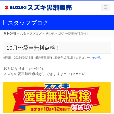
スタッフブログ
HOME
»
スタッフブログ
»
その他
»
10月〜愛車無料点検！
10月〜愛車無料点検！
投稿日 : 2016年10月1日
最終更新日時 : 2016年10月1日
カテゴリー :
その他
10月になりました〜(^ ^)
スズキの愛車無料点検が、できますよ〜ヽ(〃∀〃)ﾉ