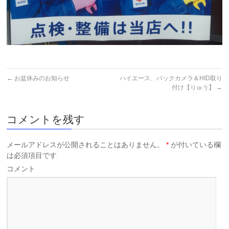
←
お盆休みのお知らせ
ハイエース、バックカメラ＆HID取り
付け【りゅう】
→
コメントを残す
メールアドレスが公開されることはありません。
*
が付いている欄
は必須項目です
コメント