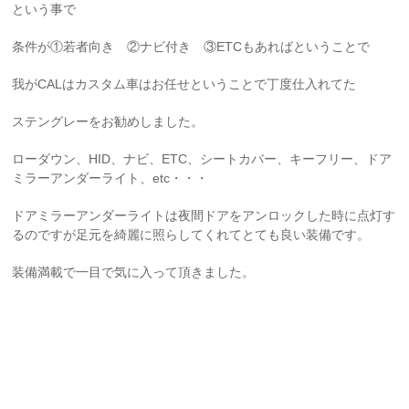
という事で
条件が①若者向き ②ナビ付き ③ETCもあればということで
我がCALはカスタム車はお任せということで丁度仕入れてた
ステングレーをお勧めしました。
ローダウン、HID、ナビ、ETC、シートカバー、キーフリー、ドア
ミラーアンダーライト、etc・・・
ドアミラーアンダーライトは夜間ドアをアンロックした時に点灯す
るのですが足元を綺麗に照らしてくれてとても良い装備です。
装備満載で一目で気に入って頂きました。