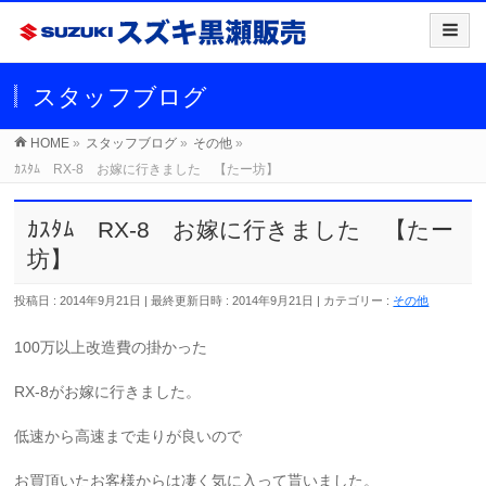
スタッフブログ
HOME
»
スタッフブログ
»
その他
»
ｶｽﾀﾑ RX-8 お嫁に行きました 【たー坊】
ｶｽﾀﾑ RX-8 お嫁に行きました 【たー
坊】
投稿日 : 2014年9月21日
最終更新日時 : 2014年9月21日
カテゴリー :
その他
100万以上改造費の掛かった
RX-8がお嫁に行きました。
低速から高速まで走りが良いので
お買頂いたお客様からは凄く気に入って貰いました。