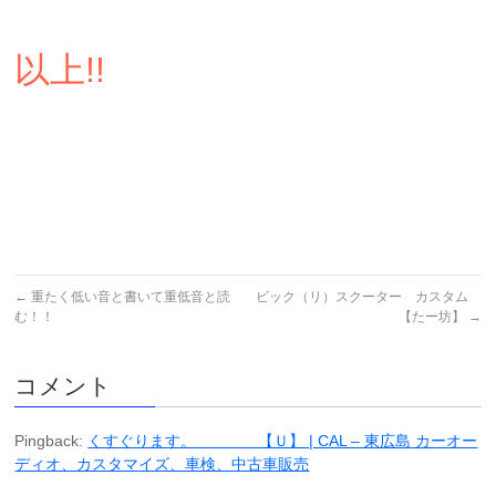
以上!!
←
重たく低い音と書いて重低音と読
ビック（リ）スクーター カスタム
む！！
【たー坊】
→
コメント
Pingback:
くすぐります。 【Ｕ】 | CAL – 東広島 カーオー
ディオ、カスタマイズ、車検、中古車販売