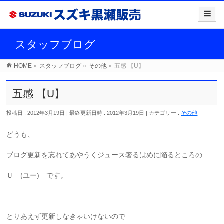
スタッフブログ
HOME
»
スタッフブログ
»
その他
»
五感 【U】
五感 【U】
投稿日 : 2012年3月19日
最終更新日時 : 2012年3月19日
カテゴリー :
その他
どうも、
ブログ更新を忘れてあやうくジュース奢るはめに陥るところの
Ｕ (ユー) です。
とりあえず更新しなきゃいけないので