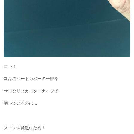
コレ！
新品のシートカバーの一部を
ザックリとカッターナイフで
切っているのは…
ストレス発散のため！