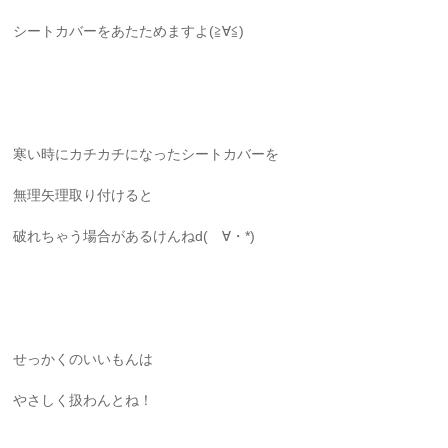
シートカバーをあたためますよ(≧∀≦)
寒い時にカチカチになったシートカバーを
無理矢理取り付けると
破れちゃう場合があるけんねd(ゝ∀・*)
せっかくのいいもんは
やさしく扱わんとね！