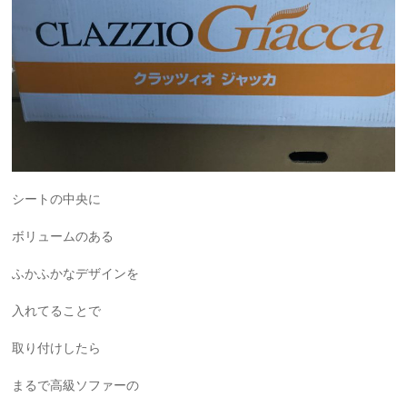
シートの中央に
ボリュームのある
ふかふかなデザインを
入れてることで
取り付けしたら
まるで高級ソファーの