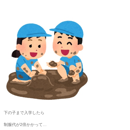
下の子まで入学したら
制服代が2倍かかって…