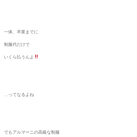
一体、卒業までに
制服代だけで
いくら払うんよ
…ってなるよね
でもアルマーニの高級な制服