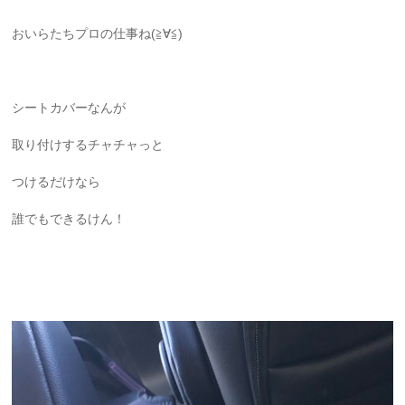
おいらたちプロの仕事ね(≧∀≦)
シートカバーなんが
取り付けするチャチャっと
つけるだけなら
誰でもできるけん！