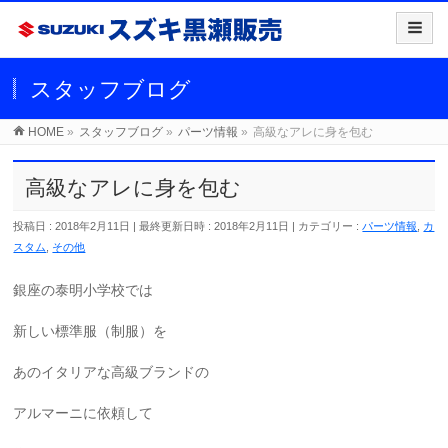
スタッフブログ
HOME
»
スタッフブログ
»
パーツ情報
»
高級なアレに身を包む
高級なアレに身を包む
投稿日 : 2018年2月11日
最終更新日時 : 2018年2月11日
カテゴリー :
パーツ情報
,
カ
スタム
,
その他
銀座の泰明小学校では
新しい標準服（制服）を
あのイタリアな高級ブランドの
アルマーニに依頼して