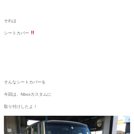
それは
シートカバー
そんなシートカバーを
今回は、Nboxカスタムに
取り付けしたよ！