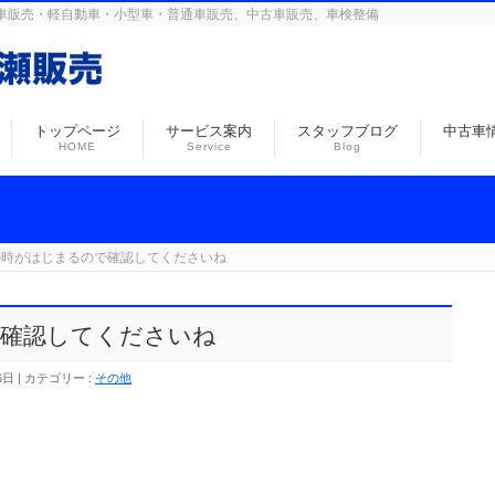
島の自動車販売・軽自動車・小型車・普通車販売、中古車販売、車検整備
トップページ
サービス案内
スタッフブログ
中古車
HOME
Service
Blog
の時がはじまるので確認してくださいね
で確認してくださいね
6日
カテゴリー :
その他