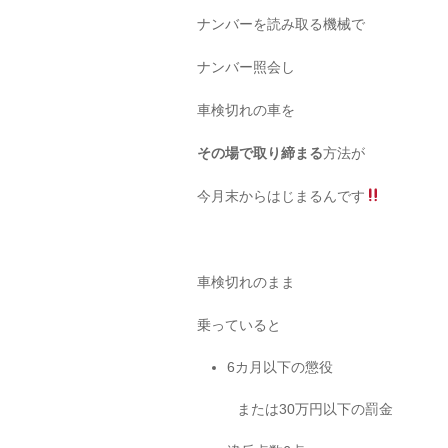
ナンバーを読み取る機械で
ナンバー照会し
車検切れの車を
その場で取り締まる
方法が
今月末からはじまるんです
車検切れのまま
乗っていると
6カ月以下の懲役
または30万円以下の罰金