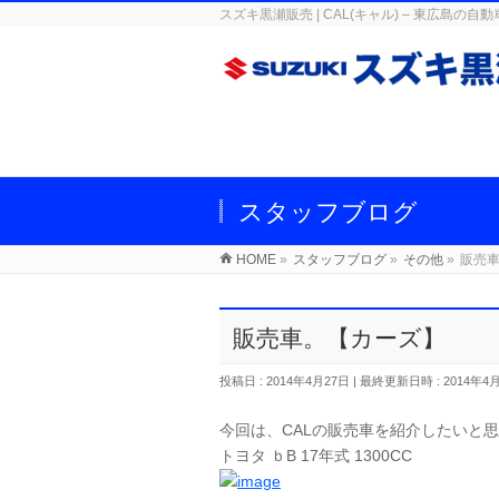
スズキ黒瀬販売 | CAL(キャル) – 東広
スタッフブログ
HOME
»
スタッフブログ
»
その他
»
販売
販売車。【カーズ】
投稿日 : 2014年4月27日
最終更新日時 : 2014年4
今回は、CALの販売車を紹介したいと
トヨタ ｂB 17年式 1300CC