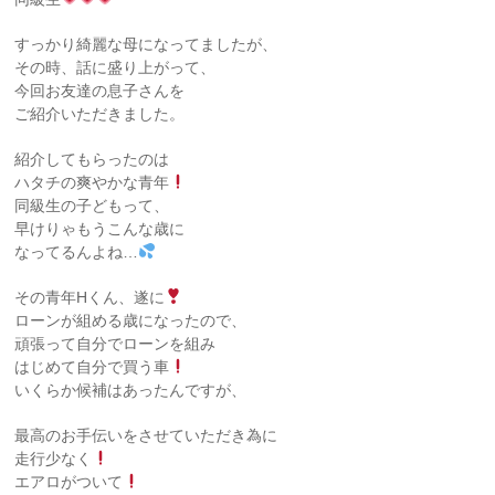
すっかり綺麗な母になってましたが、
その時、話に盛り上がって、
今回お友達の息子さんを
ご紹介いただきました。
紹介してもらったのは
ハタチの爽やかな青年
同級生の子どもって、
早けりゃもうこんな歳に
なってるんよね…
その青年Hくん、遂に
ローンが組める歳になったので、
頑張って自分でローンを組み
はじめて自分で買う車
いくらか候補はあったんですが、
最高のお手伝いをさせていただき為に
走行少なく
エアロがついて