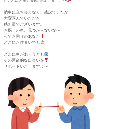
Hくんに無事、納車を致しました〜
納車に立ち会えなく、残念でしたが、
大変喜んでいただき
感無量でございます。
お探しの車、見つからないな〜
ってお困りのあなた
どこにお住まいでも
どこに車があろうとも
その運命的な出会いを
サポートいたしますよ〜