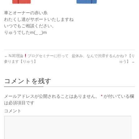
車とオーナーの赤い糸
わたくし達がサポートいたしますね
いつでもご相談ください。
りゅうでしたm(_ _)m
←
NJE理論
ブログセミナーに行って
盆休み、なんで渋滞するんかね？【り
参ります【りゅう】
ゅう】
→
コメントを残す
メールアドレスが公開されることはありません。
*
が付いている欄
は必須項目です
コメント