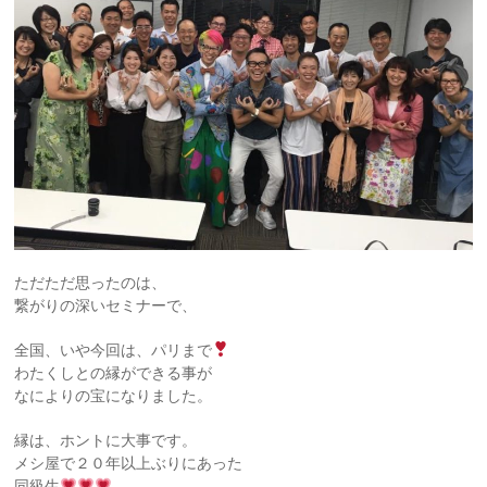
ただただ思ったのは、
繋がりの深いセミナーで、
全国、いや今回は、パリまで
わたくしとの縁ができる事が
なによりの宝になりました。
縁は、ホントに大事です。
メシ屋で２０年以上ぶりにあった
同級生