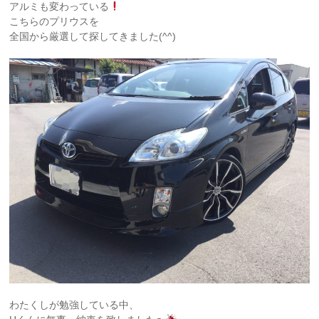
アルミも変わっている
こちらのプリウスを
全国から厳選して探してきました(^^)
わたくしが勉強している中、