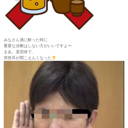
みなさん酒に酔った時に
重要な決断はしない方がいいですよ〜
まあ、某団体で、
突然耳が聞こえんくなった