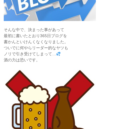
そんな中で、決まった事があって
最初に書いたとおり365日ブログを
書かんといけんくなくなりました。
ついでに何やらリーダー的なヤツも
ノリで引き受けてしまって…
酒の力は恐いです。