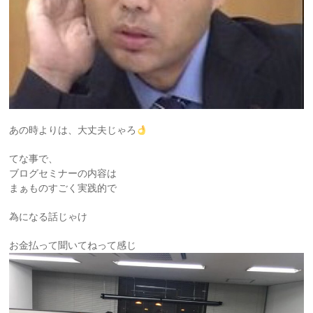
あの時よりは、大丈夫じゃろ
てな事で、
ブログセミナーの内容は
まぁものすごく実践的で
為になる話じゃけ
お金払って聞いてねって感じ