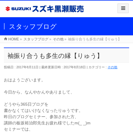
スタッフブログ
HOME
»
スタッフブログ
»
その他
»
袖振り合うも多生の縁【りゅう】
袖振り合うも多生の縁【りゅう】
投稿日 : 2017年8月11日
最終更新日時 : 2017年8月18日
カテゴリー :
その他
おはようございます。
今日から、なんやかんやありまして、
どうやら365日ブログを
書かなくてはいけなくなったりゅうです。
昨日のブログセミナー、参加された方、
講師の板坂裕治郎先生お疲れ様でしたm(_ _)m
セミナーでは、