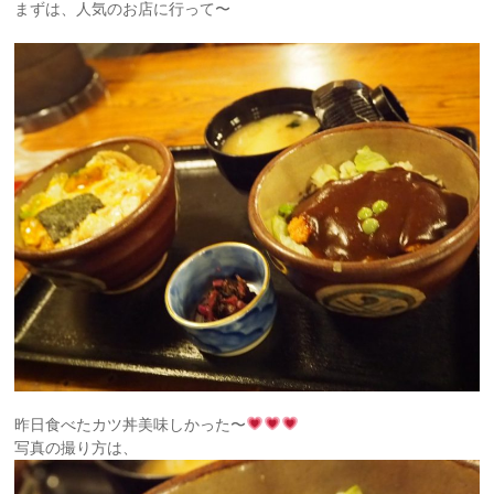
まずは、人気のお店に行って〜
昨日食べたカツ丼美味しかった〜
写真の撮り方は、