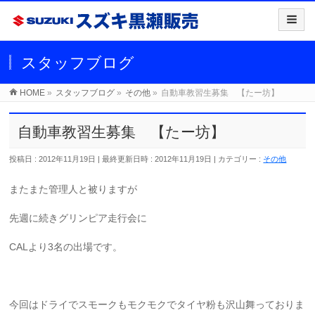
スタッフブログ
HOME
»
スタッフブログ
»
その他
»
自動車教習生募集 【たー坊】
自動車教習生募集 【たー坊】
投稿日 : 2012年11月19日
最終更新日時 : 2012年11月19日
カテゴリー :
その他
またまた管理人と被りますが
先週に続きグリンピア走行会に
CALより3名の出場です。
今回はドライでスモークもモクモクでタイヤ粉も沢山舞っておりま