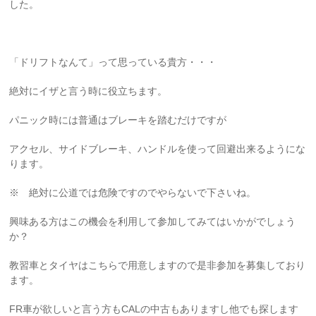
した。
「ドリフトなんて」って思っている貴方・・・
絶対にイザと言う時に役立ちます。
パニック時には普通はブレーキを踏むだけですが
アクセル、サイドブレーキ、ハンドルを使って回避出来るようにな
ります。
※ 絶対に公道では危険ですのでやらないで下さいね。
興味ある方はこの機会を利用して参加してみてはいかがでしょう
か？
教習車とタイヤはこちらで用意しますので是非参加を募集しており
ます。
FR車が欲しいと言う方もCALの中古もありますし他でも探します