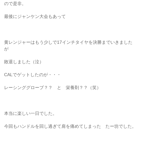
ので是非。
最後にジャンケン大会もあって
黄レンジャーはもう少しで17インチタイヤを決勝までいきました
が
敗退しました（泣）
CALでゲットしたのが・・・
レーシンググローブ？？ と 栄養剤？？（笑）
本当に楽しい一日でした。
今回もハンドルを回し過ぎて肩を痛めてしまった たー坊でした。