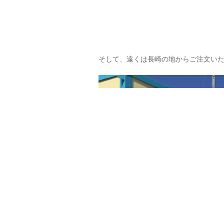
そして、遠くは長崎の地からご注文い