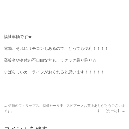
福祉車輌です★
電動、それにリモコンもあるので、とっても便利！！！！
高齢者や身体の不自由な方も、ラクラク乗り降り☆
すばらしいカーライフがおくれると思います！！！！！
←
信頼のフィリップス、特価セール中
スピアーノお買上ありがとうございま
です。
す。【たー坊】
→
コメントを残す