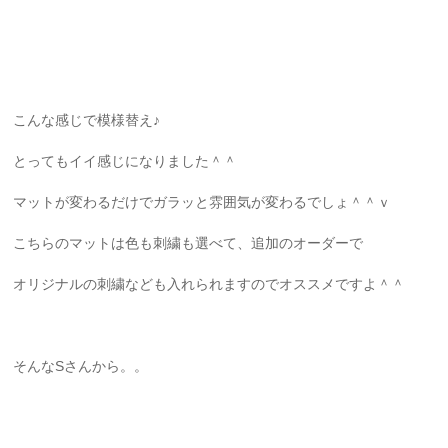
こんな感じで模様替え♪
とってもイイ感じになりました＾＾
マットが変わるだけでガラッと雰囲気が変わるでしょ＾＾ｖ
こちらのマットは色も刺繍も選べて、追加のオーダーで
オリジナルの刺繍なども入れられますのでオススメですよ＾＾
そんなSさんから。。