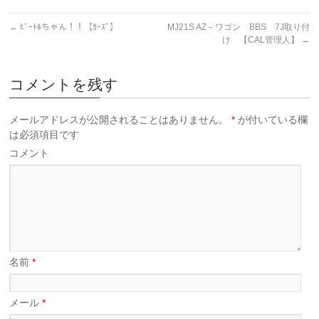
←
ﾋﾞｰﾄﾙちゃん！！【ｶｰｽﾞ】
MJ21S AZ－ワゴン BBS 7J取り付
け 【CAL管理人】
→
コメントを残す
メールアドレスが公開されることはありません。
*
が付いている欄
は必須項目です
コメント
名前
*
メール
*