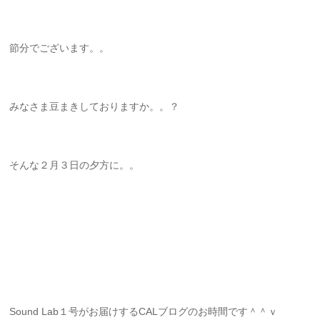
節分でございます。。
みなさま豆まきしておりますか。。？
そんな２月３日の夕方に。。
Sound Lab１号がお届けするCALブログのお時間です＾＾ｖ