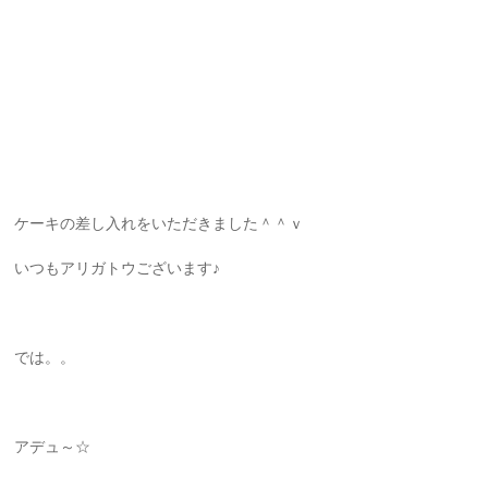
ケーキの差し入れをいただきました＾＾ｖ
いつもアリガトウございます♪
では。。
アデュ～☆