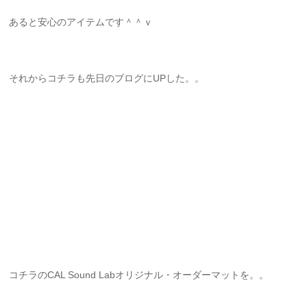
あると安心のアイテムです＾＾ｖ
それからコチラも先日のブログにUPした。。
コチラのCAL Sound Labオリジナル・オーダーマットを。。