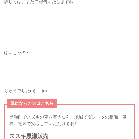
詳しくは、またご報告いたしますね
ほいじゃの～
りゅうでしたm(_ _)m
気になった方はこちら
黒瀬町でスズキの車を買うなら、地域でダントツの整備、車
検、電装で安心していただけるお店
スズキ黒瀬販売