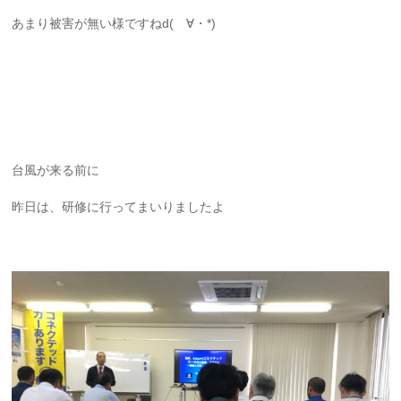
あまり被害が無い様ですねd(ゝ∀・*)
台風が来る前に
昨日は、研修に行ってまいりましたよ