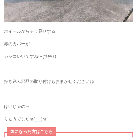
ホイールからチラ見せする
赤のカバーが
カッコいいですね〜(*≧艸≦)
持ち込み部品の取り付けもおまかせくださいね
ほいじゃの～
りゅうでしたm(_ _)m
気になった方はこちら