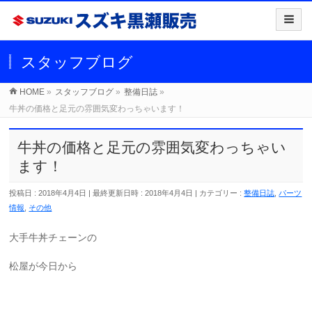
スタッフブログ
HOME
»
スタッフブログ
»
整備日誌
»
牛丼の価格と足元の雰囲気変わっちゃいます！
牛丼の価格と足元の雰囲気変わっちゃい
ます！
投稿日 : 2018年4月4日
最終更新日時 : 2018年4月4日
カテゴリー :
整備日誌
,
パーツ
情報
,
その他
大手牛丼チェーンの
松屋が今日から