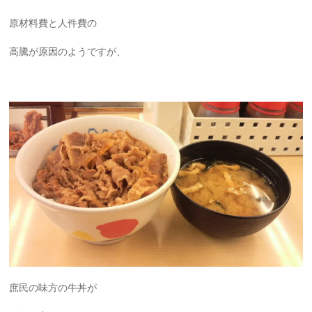
原材料費と人件費の
高騰が原因のようですが、
庶民の味方の牛丼が