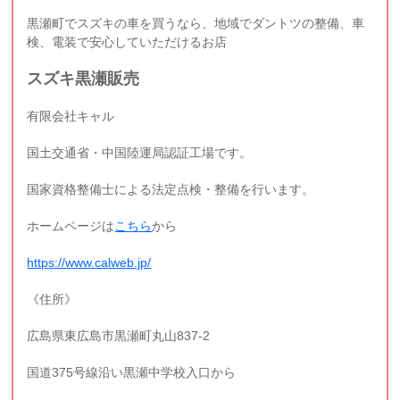
黒瀬町でスズキの車を買うなら、地域でダントツの整備、車
検、電装で安心していただけるお店
スズキ黒瀬販売
有限会社キャル
国土交通省・中国陸運局認証工場です。
国家資格整備士による法定点検・整備を行います。
ホームページは
こちら
から
https://www.calweb.jp/
《住所》
広島県東広島市黒瀬町丸山837-2
国道375号線沿い黒瀬中学校入口から