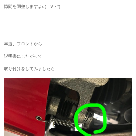
隙間を調整しますよd(ゝ∀・*)
早速、フロントから
説明書にしたがって
取り付けをしてみましたら