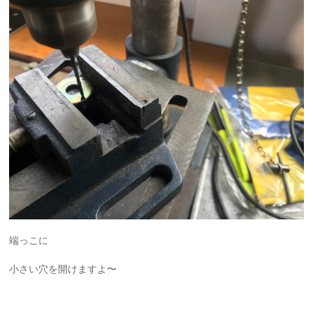
端っこに
小さい穴を開けますよ〜