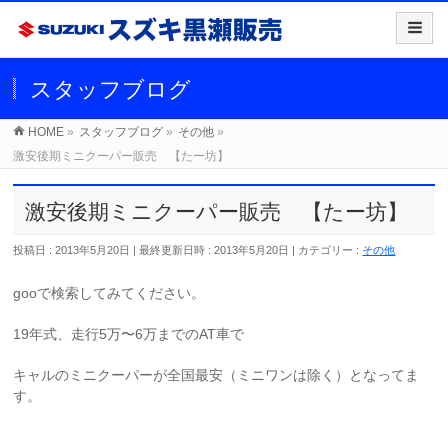
スタッフブログ
HOME
»
スタッフブログ
»
その他
»
激安後期ミニクーパー販売 【たー坊】
激安後期ミニクーパー販売 【たー坊】
投稿日 : 2013年5月20日
最終更新日時 : 2013年5月20日
カテゴリー :
その他
gooで検索してみてください。
19年式、走行5万〜6万までのAT車で
キャルのミニクーパーが全国最安（ミニワンは除く）となってま
す。