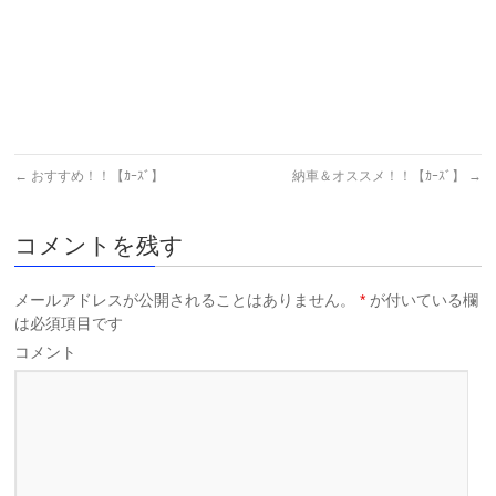
←
おすすめ！！【ｶｰｽﾞ】
納車＆オススメ！！【ｶｰｽﾞ】
→
コメントを残す
メールアドレスが公開されることはありません。
*
が付いている欄
は必須項目です
コメント