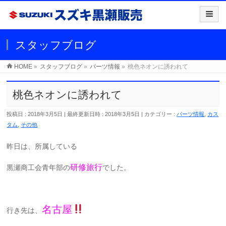
スタッフブログ
HOME
»
スタッフブログ
»
パーツ情報
»
桃色ネオンに誘われて
桃色ネオンに誘われて
投稿日 : 2018年3月5日
最終更新日時 : 2018年3月5日
カテゴリー :
パーツ情報
,
カス
タム
,
その他
昨日は、所属している
研修旅行
黒瀬商工会青年部の
でした。
名古屋
行き先は、