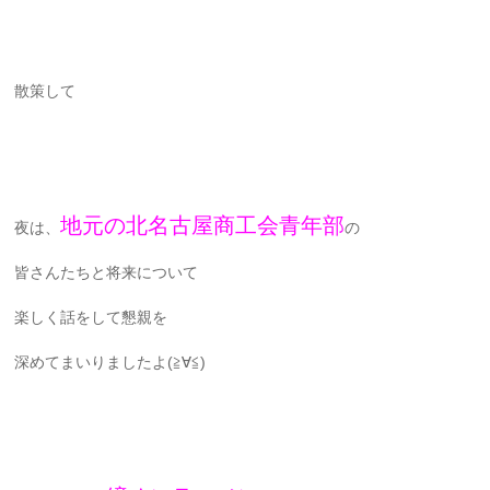
散策して
地元の北名古屋商工会青年部
夜は、
の
皆さんたちと将来について
楽しく話をして懇親を
深めてまいりましたよ(≧∀≦)