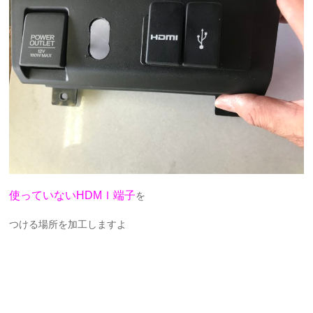
使っていないHDMＩ端子
を
つける場所を加工しますよ