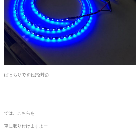
ばっちりですね(*≧艸≦)
では、こちらを
車に取り付けますよー