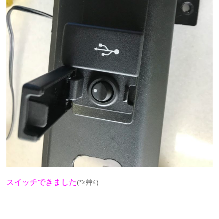
スイッチできました
(*≧艸≦)