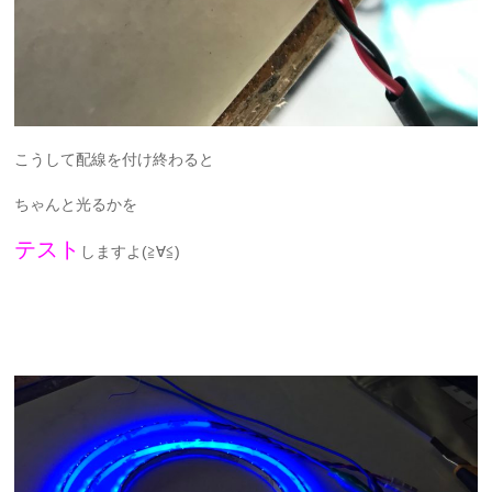
こうして配線を付け終わると
ちゃんと光るかを
テスト
しますよ(≧∀≦)