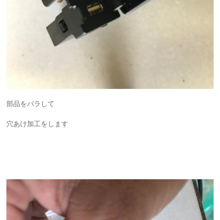
部品をバラして
穴あけ加工をします