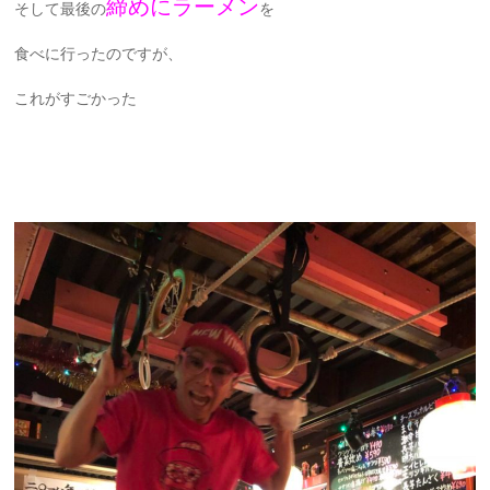
締めにラーメン
そして最後の
を
食べに行ったのですが、
これがすごかった