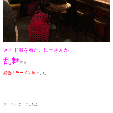
メイド服を着た、にーさんが
乱舞
する
異色のラーメン屋
でした
ラーメンは…でしたが