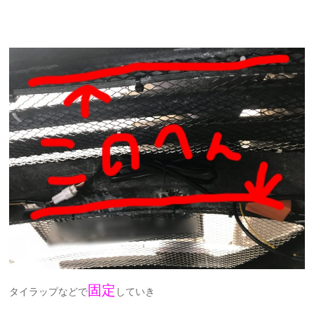
固定
タイラップなどで
していき