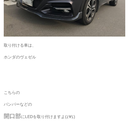
取り付ける車は、
ホンダのヴェゼル
こちらの
バンパーなどの
開口部
にLEDを取り付けますよ(≧∀≦)