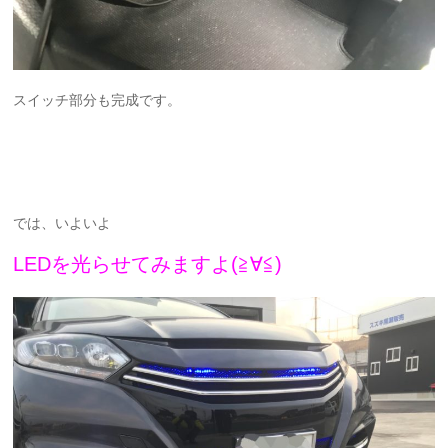
スイッチ部分も完成です。
では、いよいよ
LEDを光らせてみますよ(≧∀≦)