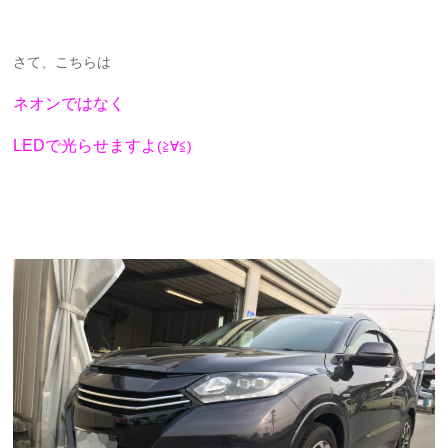
さて、こちらは
ネオンではなく
LEDで光らせますよ
(≧∀≦)