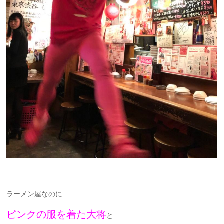
ラーメン屋なのに
ピンクの服を着た大将
と