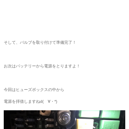
そして、バルブを取り付けて準備完了！
お次はバッテリーから電源をとりますよ！
今回はヒューズボックスの中から
電源を拝借しますねd(ゝ∀・*)