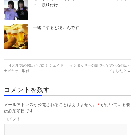
イト取り付け
一緒にすると凄いんです
←
年末年始のお出かけに！ ジェイド
ケンタッキーの部位って選べるの知っ
ナビキット取付
てました？
→
コメントを残す
メールアドレスが公開されることはありません。
*
が付いている欄
は必須項目です
コメント