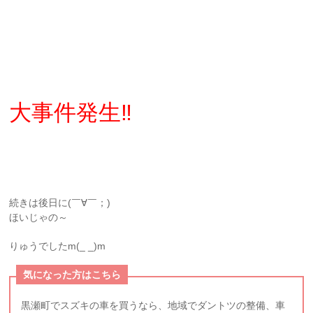
大事件発生‼️
続きは後日に(￣∀￣；)
ほいじゃの～
りゅうでしたm(_ _)m
気になった方はこちら
黒瀬町でスズキの車を買うなら、地域でダントツの整備、車