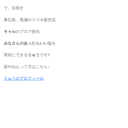
で、目指す
東広島、黒瀬のスズキ販売店
キャル
のブログ担当
みなさんのあったらいいな
を
実現にできる
りゅう
です‼️
誰やねんって方はこちら↓
りゅうのプロフィール