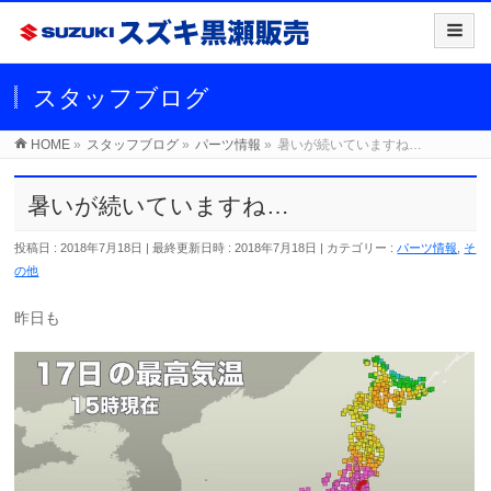
スタッフブログ
HOME
»
スタッフブログ
»
パーツ情報
»
暑いが続いていますね…
暑いが続いていますね…
投稿日 : 2018年7月18日
最終更新日時 : 2018年7月18日
カテゴリー :
パーツ情報
,
そ
の他
昨日も