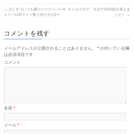
←
少しずついつも通りに〜スーパーキ
キャルブログ、今日で1000回を迎えま
ャリーLEDライト取り付けその2〜
した！
→
コメントを残す
メールアドレスが公開されることはありません。
*
が付いている欄
は必須項目です
コメント
名前
*
メール
*