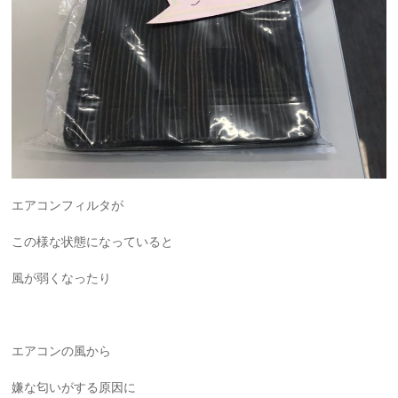
エアコンフィルタが
この様な状態になっていると
風が弱くなったり
エアコンの風から
嫌な匂いがする原因に