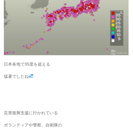
日本各地で35度を超える
猛暑でしたね
災害復興支援に行かれている
ボランティアや警察、自衛隊の