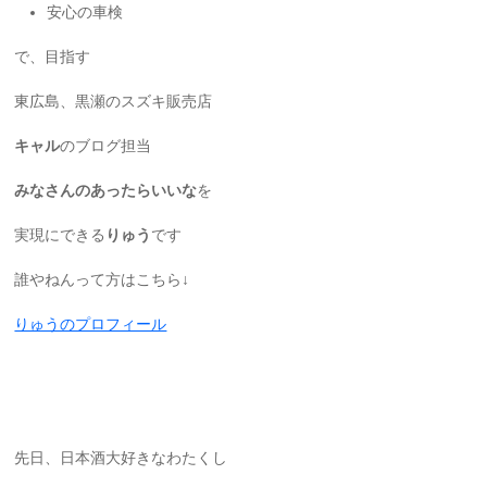
安心の車検
で、目指す
東広島、黒瀬のスズキ販売店
キャル
のブログ担当
みなさんのあったらいいな
を
実現にできる
りゅう
です
誰やねんって方はこちら↓
りゅうのプロフィール
先日、日本酒大好きなわたくし