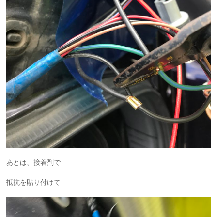
あとは、接着剤で
抵抗を貼り付けて