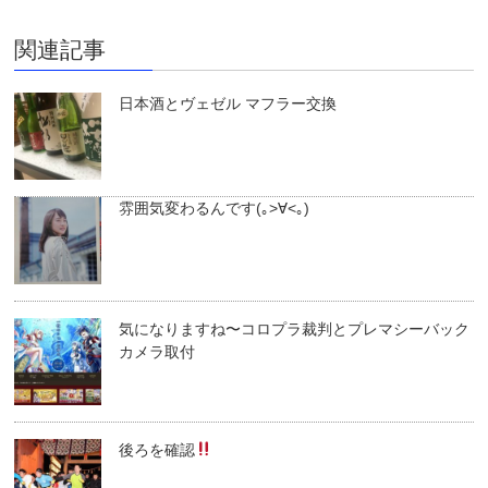
関連記事
日本酒とヴェゼル マフラー交換
雰囲気変わるんです(｡>∀<｡)
気になりますね〜コロプラ裁判とプレマシーバック
カメラ取付
後ろを確認