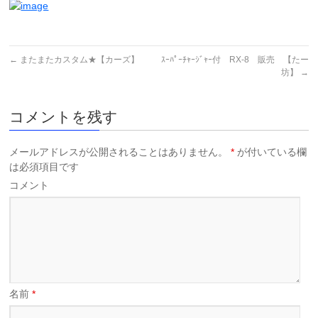
←
またまたカスタム★【カーズ】
ｽｰﾊﾟｰﾁｬｰｼﾞｬｰ付 RX-8 販売 【たー
坊】
→
コメントを残す
メールアドレスが公開されることはありません。
*
が付いている欄
は必須項目です
コメント
名前
*