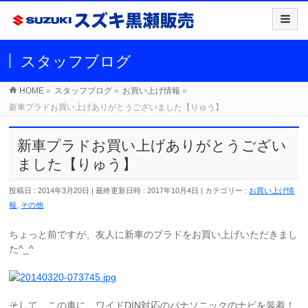
スタッフブログ
HOME
»
スタッフブログ
»
お買い上げ情報
»
新車プラドお買い上げありがとうございました【りゅう】
新車プラドお買い上げありがとうござい
ました【りゅう】
投稿日 : 2014年3月20日
最終更新日時 : 2017年10月4日
カテゴリー :
お買い上げ情
報
,
その他
ちょっと前ですが、友人に新車のプラドをお買い上げいただきまし
た^_^
そして、この車に、ワイドDIN対応のパナソニックのナビを装着！