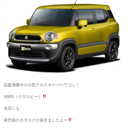
話題沸騰中の小型クロスオーバーワゴン！
XBEE（クロスビー）
当店にも
発売前のカタログが届きましたよー