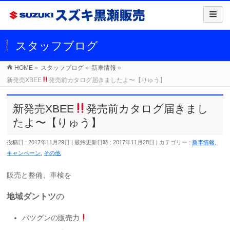
スタッフブログ
HOME
»
スタッフブログ
»
新車情報
»
新発売XBEE
発売前カタログ届きましたよ〜【りゅう】
新発売XBEE
発売前カタログ届きまし
たよ〜【りゅう】
投稿日 : 2017年11月29日
最終更新日時 : 2017年11月28日
カテゴリー :
新車情報
,
キャンペーン
,
その他
販売と整備、車検を
地域ダントツ
の
バツグンの販売力