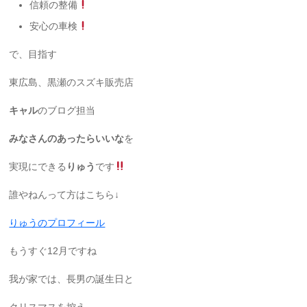
信頼の整備
安心の車検
で、目指す
東広島、黒瀬のスズキ販売店
キャル
のブログ担当
みなさんのあったらいいな
を
実現にできる
りゅう
です
誰やねんって方はこちら↓
りゅうのプロフィール
もうすぐ12月ですね
我が家では、長男の誕生日と