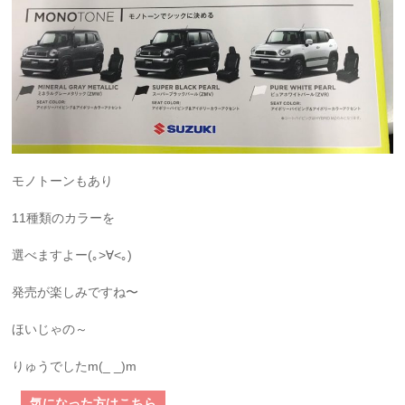
モノトーンもあり
11種類のカラーを
選べますよー(｡>∀<｡)
発売が楽しみですね〜
ほいじゃの～
りゅうでしたm(_ _)m
気になった方はこちら