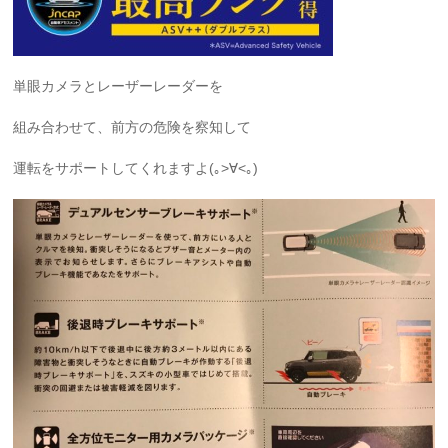
単眼カメラとレーザーレーダーを
組み合わせて、前方の危険を察知して
運転をサポートしてくれますよ(｡>∀<｡)