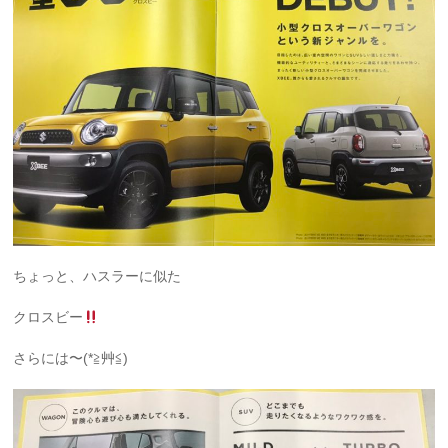
ちょっと、ハスラーに似た
クロスビー
さらには〜(*≧艸≦)