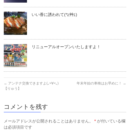
いい香に誘われて(*≧艸≦)
リニューアルオープンいたしますよ！
←
アンテナ交換できますよ(｡>∀<｡)
年末年始の車検はお早めに！
→
【りゅう】
コメントを残す
メールアドレスが公開されることはありません。
*
が付いている欄
は必須項目です