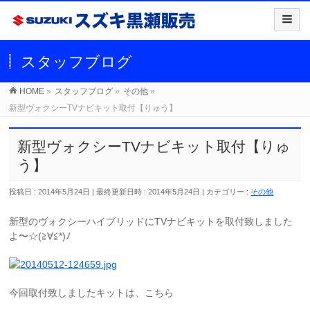
スタッフブログ
HOME
»
スタッフブログ
»
その他
»
新型ヴォクシーTVナビキット取付【りゅう】
新型ヴォクシーTVナビキット取付【りゅ
う】
投稿日 : 2014年5月24日
最終更新日時 : 2014年5月24日
カテゴリー :
その他
新型のヴォクシーハイブリッドにTVナビキットを取付致しました
よ〜☆(≧∀≦*)ﾉ
今回取付致しましたキットは、こちら