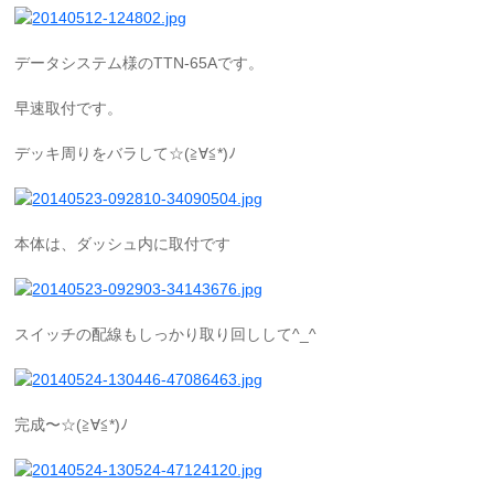
データシステム様のTTN-65Aです。
早速取付です。
デッキ周りをバラして☆(≧∀≦*)ﾉ
本体は、ダッシュ内に取付です
スイッチの配線もしっかり取り回しして^_^
完成〜☆(≧∀≦*)ﾉ