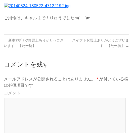
ご用命は、キャルまで！りゅうでしたm(_ _)m
←
新車ﾏﾂﾀﾞﾌﾚｱお買上ありがとうござ
スイフトお買上ありがとうございま
います 【たー坊】
す 【たー坊】
→
コメントを残す
メールアドレスが公開されることはありません。
*
が付いている欄
は必須項目です
コメント