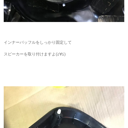
インナーバッフルをしっかり固定して
スピーカーを取り付けますよ(≧∀≦)