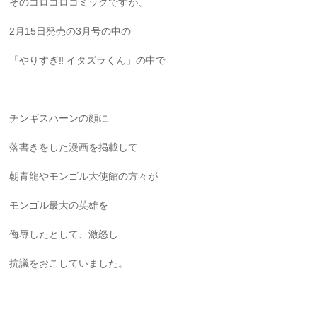
そのコロコロコミックですが、
2月15日発売の3月号の中の
「やりすぎ‼︎ イタズラくん」の中で
チンギスハーンの顔に
落書きをした漫画を掲載して
朝青龍やモンゴル大使館の方々が
モンゴル最大の英雄を
侮辱したとして、激怒し
抗議をおこしていました。