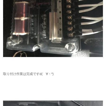
取り付け作業は完成ですd(ゝ∀・*)