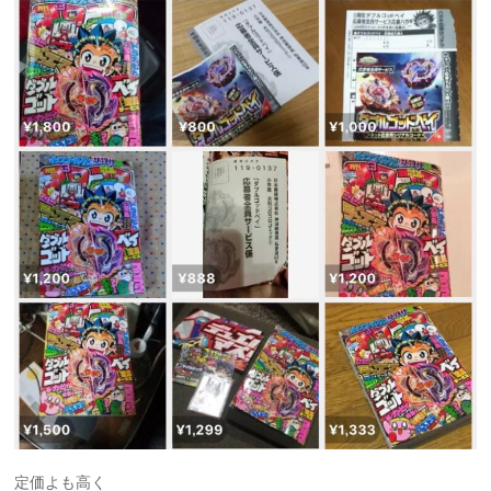
定価よも高く