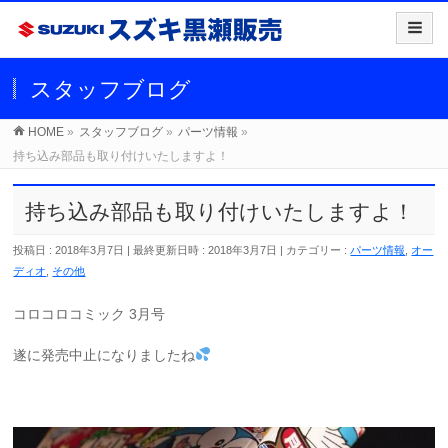
スタッフブログ
HOME
»
スタッフブログ
»
パーツ情報
»
持ち込み部品も取り付けいたしますよ！
持ち込み部品も取り付けいたしますよ！
投稿日 : 2018年3月7日
最終更新日時 : 2018年3月7日
カテゴリー :
パーツ情報
,
オー
ディオ
,
その他
コロコロコミック 3月号
遂に発売中止になりましたね