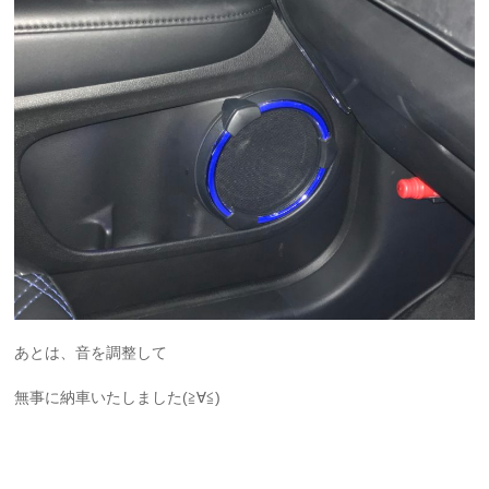
あとは、音を調整して
無事に納車いたしました(≧∀≦)