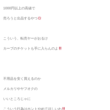
1000円以上の高値で
売ろうと出品するやつ
こういう、転売ヤーがおるけ
カープのチケットも手に入らんのよ
不用品を安く買えるのか
メルカリやヤフオクの
いいところじゃに
こういう行為はホントやめてほしいわ