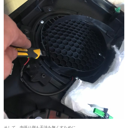
そして、内張り側も干渉を無くすために