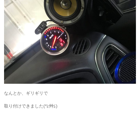
なんとか、ギリギリで
取り付けできました(*≧艸≦)