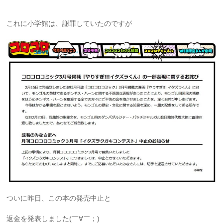
これに小学館は、謝罪していたのですが
ついに昨日、この本の発売中止と
返金を発表しました(￣∀￣；)