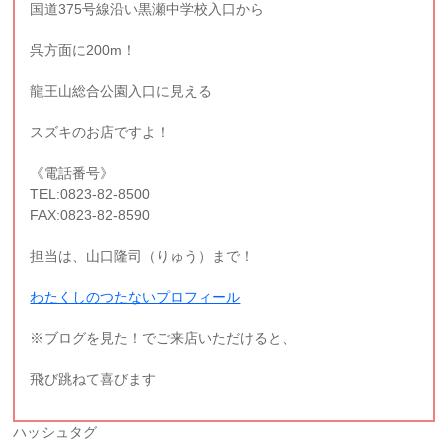
国道375号線沿い黒瀬中学校入口から
呉方面に200m！
龍王山総合公園入口に見える
スズキのお店ですよ！
《電話番号》
TEL:0823-82-8500
FAX:0823-82-8590
担当は、山口隆司（りゅう）まで！
わたくしのつたないプロフィール
※ブログを見た！でご来店いただけると、
飛び跳ねて喜びます
ハッシュタグ