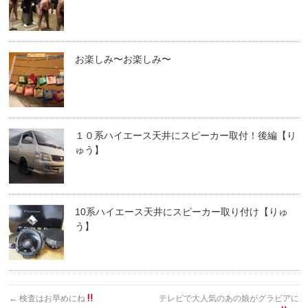
お楽しみ〜お楽しみ〜
１０系ハイエース天井にスピーカー取付！後編【り
ゅう】
10系ハイエース天井にスピーカー取り付け【りゅ
う】
←
検査はお早めにね
テレビで大人気のあの娘がグラビアに