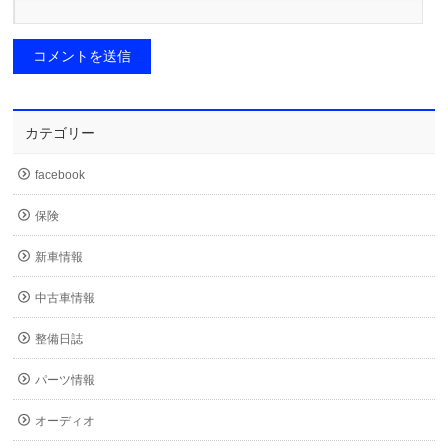
カテゴリー
facebook
保険
新車情報
中古車情報
整備日誌
パーツ情報
オーディオ