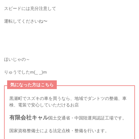
スピードには充分注意して
運転してくださいね〜
ほいじゃの～
りゅうでしたm(_ _)m
気になった方はこちら
黒瀬町でスズキの車を買うなら、地域でダントツの整備、車
検、電装で安心していただけるお店
有限会社キャル
国土交通省・中国陸運局認証工場です。
国家資格整備士による法定点検・整備を行います。