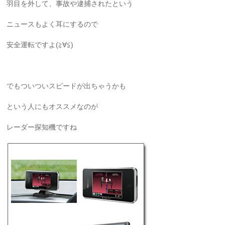
羽目を外して、事故や逮捕されたという
ニュースもよく耳にするので
安全運転ですよ(≧∀≦)
でもついついスピードが出ちゃうかも
という人にもオススメなのが
レーダー探知機ですね