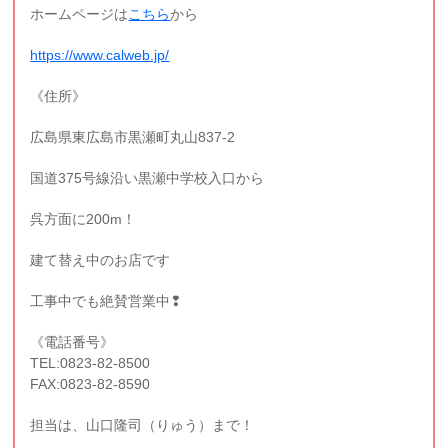
ホームページは
こちら
から
https://www.calweb.jp/
《住所》
広島県東広島市黒瀬町丸山837-2
国道375号線沿い黒瀬中学校入口から
呉方面に200m！
建て替え中のお店です
工事中でも絶賛営業中❢
《電話番号》
TEL:0823-82-8500
FAX:0823-82-8590
担当は、山口隆司（りゅう）まで！