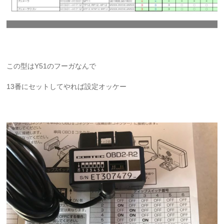
この型はY51のフーガなんで
13番にセットしてやれば設定オッケー