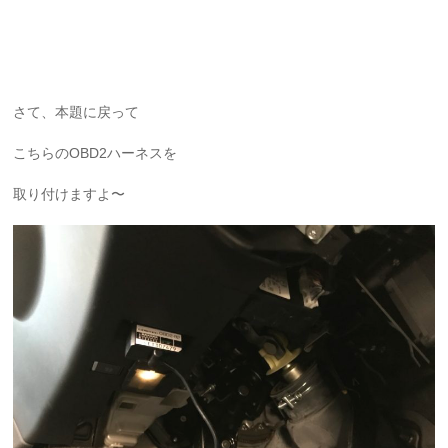
さて、本題に戻って
こちらのOBD2ハーネスを
取り付けますよ〜