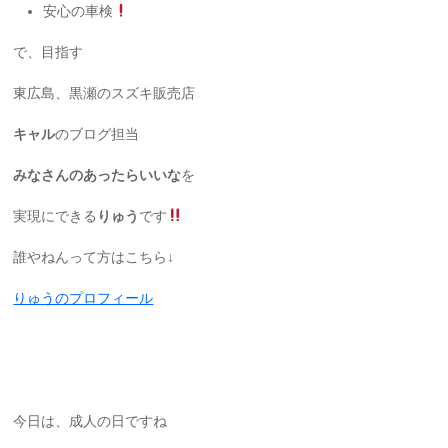
安心の車検
で、目指す
東広島、黒瀬のスズキ販売店
キャル
のブログ担当
みなさんのあったらいいな
を
実現にできる
りゅう
です
誰やねんって方はこちら↓
りゅうのプロフィール
今日は、成人の日ですね