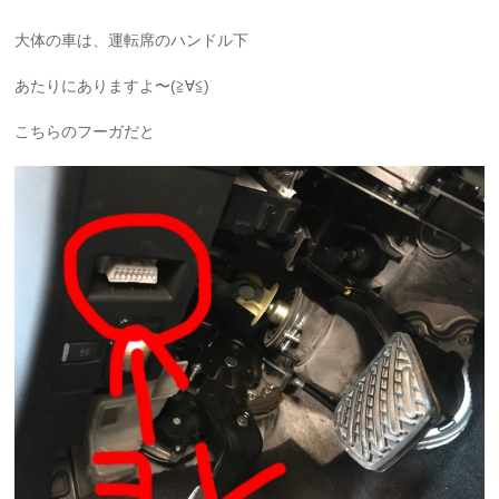
大体の車は、運転席のハンドル下
あたりにありますよ〜(≧∀≦)
こちらのフーガだと