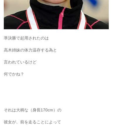
準決勝で起用されたのは
高木姉妹の体力温存する為と
言われているけど
何でかね？
それは大柄な（身長170cm）の
彼女が、前を走ることによって