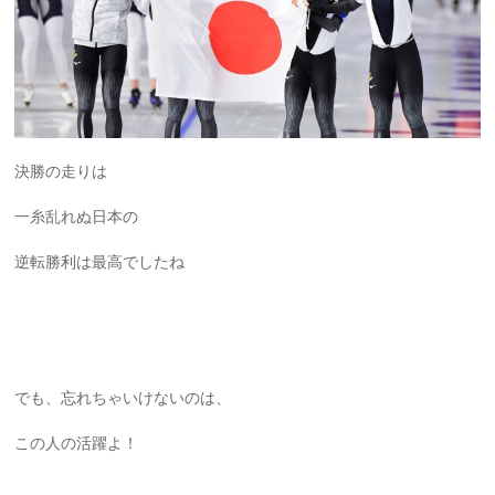
決勝の走りは
一糸乱れぬ日本の
逆転勝利は最高でしたね
でも、忘れちゃいけないのは、
この人の活躍よ！