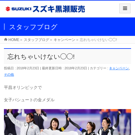
スタッフブログ
HOME
»
スタッフブログ
»
キャンペーン
»
忘れちゃいけない◯◯!
忘れちゃいけない◯◯!
投稿日 : 2018年2月23日
最終更新日時 : 2018年2月23日
カテゴリー :
キャンペーン
,
その他
平昌オリンピックで
女子パシュートの金メダル