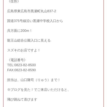
《住所》
広島県東広島市黒瀬町丸山837-2
国道375号線沿い黒瀬中学校入口から
呉方面に200m！
龍王山総合公園入口に見える
スズキのお店ですよ！
《電話番号》
TEL:0823-82-8500
FAX:0823-82-8590
担当は、山口隆司（りゅう）まで！
※ブログを見た！でご来店いただけると、
飛び跳ねて喜びます