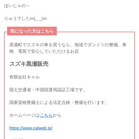
ほいじゃの～
りゅうでしたm(_ _)m
気になった方はこちら
黒瀬町でスズキの車を買うなら、地域でダントツの整備、車
検、電装で安心していただけるお店
スズキ黒瀬販売
有限会社キャル
国土交通省・中国陸運局認証工場です。
国家資格整備士による法定点検・整備を行います。
ホームページは
こちら
から
https://www.calweb.jp/