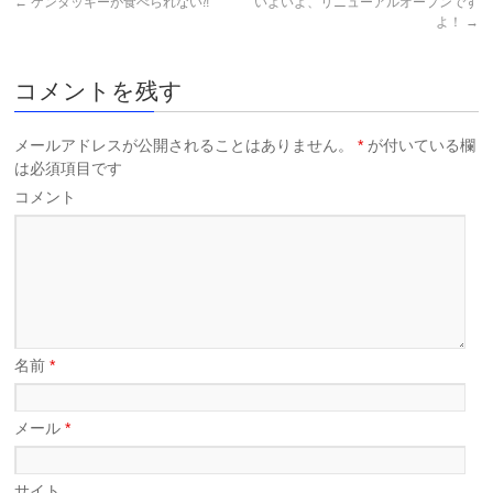
←
ケンタッキーが食べられない⁈
いよいよ、リニューアルオープンです
よ！
→
コメントを残す
メールアドレスが公開されることはありません。
*
が付いている欄
は必須項目です
コメント
名前
*
メール
*
サイト