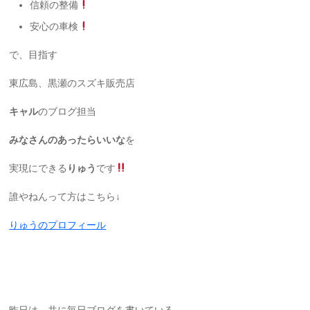
信頼の整備
安心の車検
で、目指す
東広島、黒瀬のスズキ販売店
キャル
のブログ担当
みなさんのあったらいいな
を
実現にできる
りゅう
です
誰やねんって方はこちら↓
りゅうのプロフィール