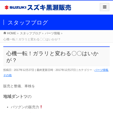
スタッフブログ
HOME
»
スタッフブログ
»
パーツ情報
»
心機一転！ガラリと変わる〇〇はいかが？
心機一転！ガラリと変わる〇〇はいか
が？
投稿日 : 2017年12月27日
最終更新日時 : 2017年12月27日
カテゴリー :
パーツ情報
,
その他
販売と整備、車検を
地域ダントツ
の
バツグンの販売力