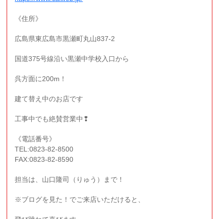
《住所》
広島県東広島市黒瀬町丸山837-2
国道375号線沿い黒瀬中学校入口から
呉方面に200m！
建て替え中のお店です
工事中でも絶賛営業中❢
《電話番号》
TEL:0823-82-8500
FAX:0823-82-8590
担当は、山口隆司（りゅう）まで！
※ブログを見た！でご来店いただけると、