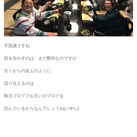
不思議ですね
顔を合わすのは、まだ数回なのですが
古くからの友人のように
語り合えるのは
毎日ブログでお互いのブログを
読んでいるからなんでしょうね(｡>∀<｡)