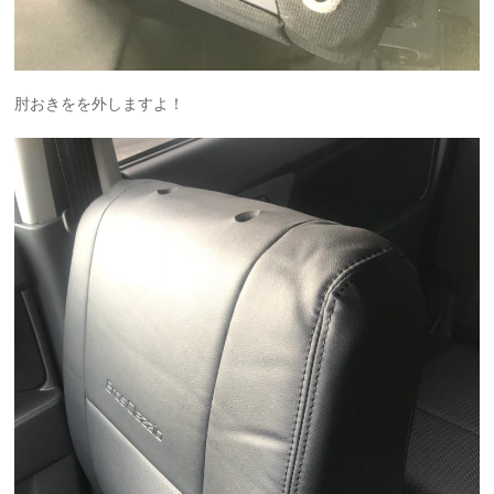
肘おきをを外しますよ！