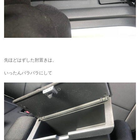
先ほどはずした肘置きは、
いったんバラバラにして