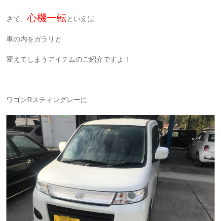
心機一転
さて、
といえば
車の内をガラリと
変えてしまうアイテムのご紹介ですよ！
ワゴンRスティングレーに