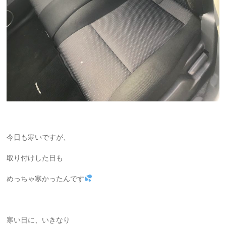
今日も寒いですが、
取り付けした日も
めっちゃ寒かったんです
寒い日に、いきなり