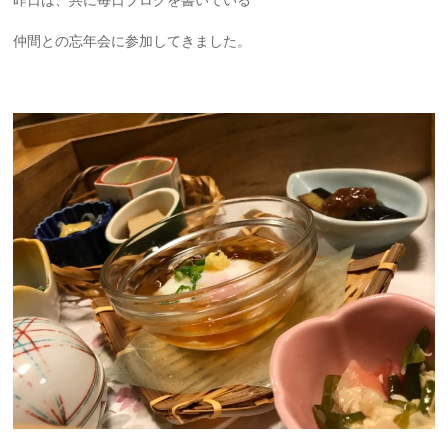
昨日は、共に毎日ブログを書いている
仲間との忘年会に参加してきました。