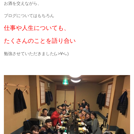
お酒を交えながら、
ブログについてはもちろん
仕事や人生についても、
たくさんのことを語り合い
勉強させていただきました(｡>∀<｡)