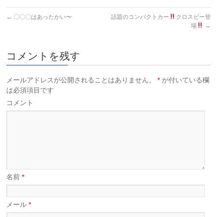
←
〇〇〇はあったかい〜
話題のコンパクトカー
クロスビー登
場
→
コメントを残す
メールアドレスが公開されることはありません。
*
が付いている欄
は必須項目です
コメント
名前
*
メール
*