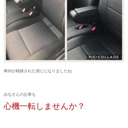
車内が精錬された感じになりましたね
みなさんのお車も
心機一転しませんか？