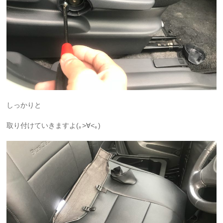
しっかりと
取り付けていきますよ(｡>∀<｡)