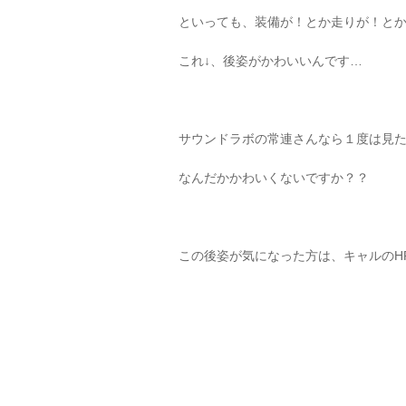
といっても、装備が！とか走りが！と
これ↓、後姿がかわいいんです…
サウンドラボの常連さんなら１度は見
なんだかかわいくないですか？？
この後姿が気になった方は、キャルのHP