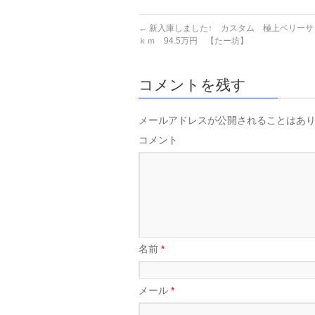
←
新入庫しました↑ カスタム 極上ベリーサ 
ｋｍ 94.5万円 【たー坊】
コメントを残す
メールアドレスが公開されることはあ
コメント
名前
*
メール
*