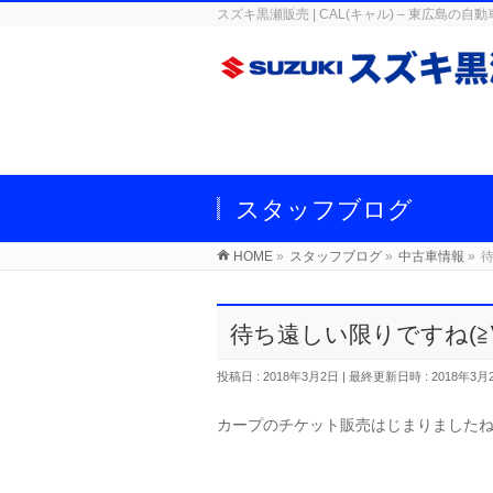
スズキ黒瀬販売 | CAL(キャル) – 東広
スタッフブログ
HOME
»
スタッフブログ
»
中古車情報
»
待
待ち遠しい限りですね(≧∀
投稿日 : 2018年3月2日
最終更新日時 : 2018年3月
カープのチケット販売はじまりました