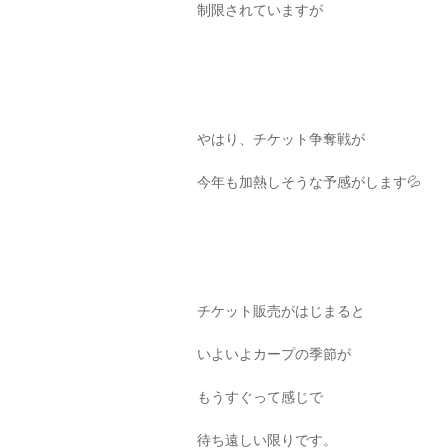
制限されていますが
やはり、チケット争奪戦が
今年も加熱しそうな予感がします💦
チケット販売がはじまると
いよいよカープの季節が
もうすぐって感じで
待ち遠しい限りです。