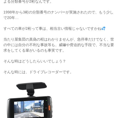
よる分類番号が2桁なんです。
1998年から3桁の分類番号のナンバーが実施されたので、もう少し
で20年…
すべての車が2桁って事は、相当古い情報じゃないですかね
当たり屋集団の真偽の程はわかりませんが、急停車だけでなく、世
の中には自分の不利な事故等も、威嚇や脅迫的な手段で、不当な要
求をしてくる輩がいるのも事実です。
そんな時はどうしたらいいでしょう？
そんな時には、ドライブレコーダーです。