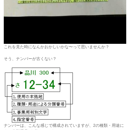
これを見た時になんかおかしいかな〜って思いませんか？
そう、ナンバーが古くない？
ナンバーは、こんな感じで構成されていますが、2の種類・用途に