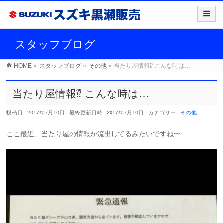
スタッフブログ
HOME
»
スタッフブログ
»
その他
»
当たり屋情報⁇ こんな時は…
当たり屋情報⁇ こんな時は…
投稿日 : 2017年7月10日
最終更新日時 : 2017年7月10日
カテゴリー :
その他
ここ最近、当たり屋の情報が流出してるみたいですね〜