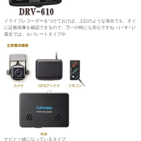
ドライブレコーダーをつけておけば、上記のような場合でも、すぐ
に証拠画像を確認できるので、万一の時にも安心ですねヽ(〃∀〃)ﾉ
最近では、セパレートタイプや
ナビと一緒になっているタイプ