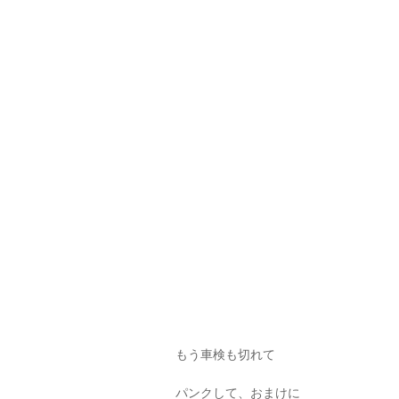
もう車検も切れて
パンクして、おまけに