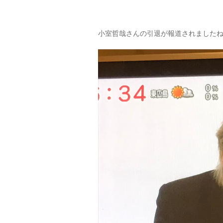
小室哲哉さんの引退が報道されました