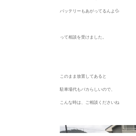
バッテリーもあがってるんよ💦
って相談を受けました。
このまま放置してあると
駐車場代もバカらしいので、
こんな時は、ご相談くださいね