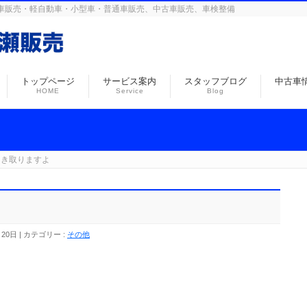
島の自動車販売・軽自動車・小型車・普通車販売、中古車販売、車検整備
トップページ
サービス案内
スタッフブログ
中古車
HOME
Service
Blog
引き取りますよ
月20日
カテゴリー :
その他