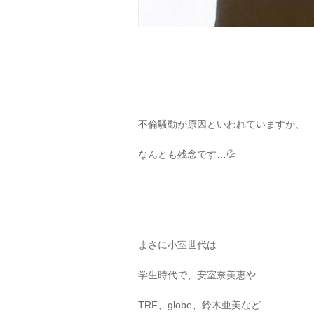
不倫騒動が原因といわれていますが、
なんとも残念です…💦
まさに小室世代は
学生時代で、安室奈美恵や
TRF、globe、鈴木亜美など